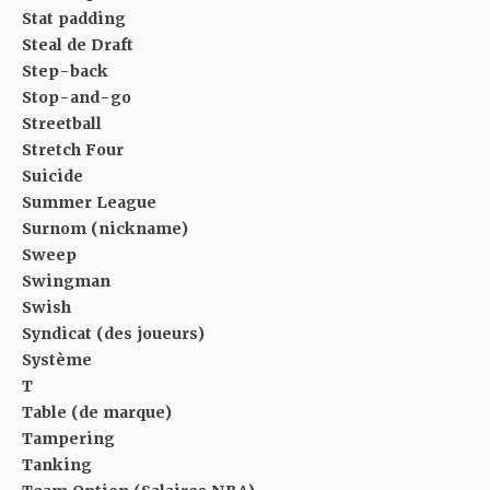
Stat padding
Steal de Draft
Step-back
Stop-and-go
Streetball
Stretch Four
Suicide
Summer League
Surnom (nickname)
Sweep
Swingman
Swish
Syndicat (des joueurs)
Système
T
Table (de marque)
Tampering
Tanking