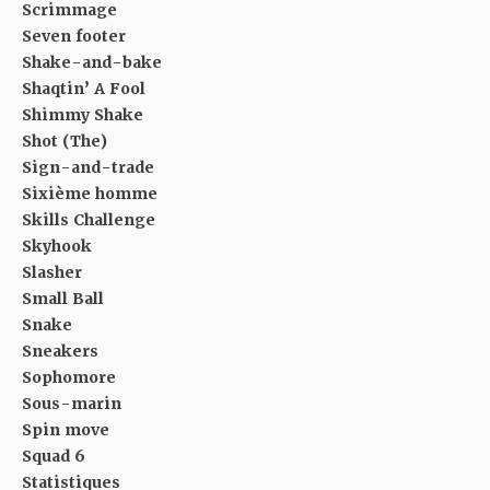
Scrimmage
Seven footer
Shake-and-bake
Shaqtin’ A Fool
Shimmy Shake
Shot (The)
Sign-and-trade
Sixième homme
Skills Challenge
Skyhook
Slasher
Small Ball
Snake
Sneakers
Sophomore
Sous-marin
Spin move
Squad 6
Statistiques