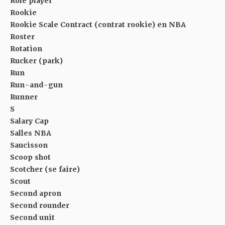
Role player
Rookie
Rookie Scale Contract (contrat rookie) en NBA
Roster
Rotation
Rucker (park)
Run
Run-and-gun
Runner
S
Salary Cap
Salles NBA
Saucisson
Scoop shot
Scotcher (se faire)
Scout
Second apron
Second rounder
Second unit