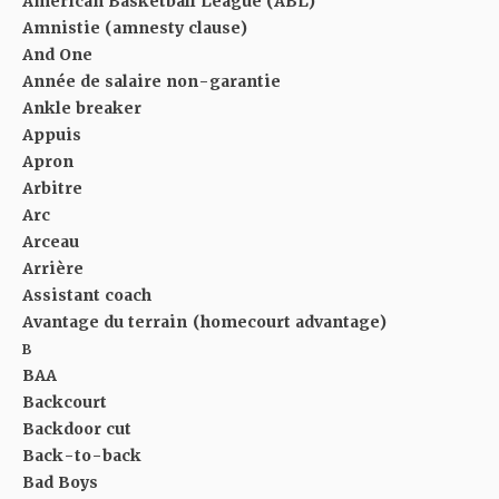
American Basketball League (ABL)
Amnistie (amnesty clause)
And One
Année de salaire non-garantie
Ankle breaker
Appuis
Apron
Arbitre
Arc
Arceau
Arrière
Assistant coach
Avantage du terrain (homecourt advantage)
B
BAA
Backcourt
Backdoor cut
Back-to-back
Bad Boys