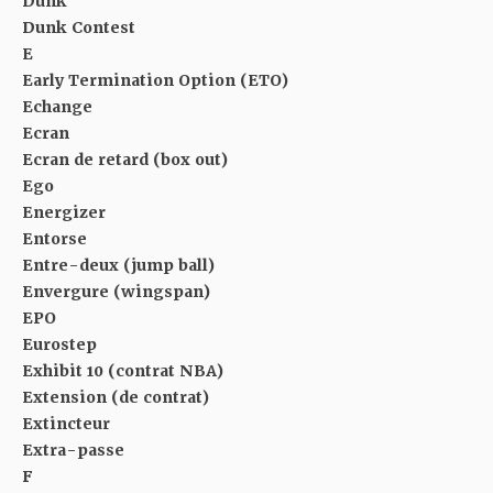
Dunk
Dunk Contest
E
Early Termination Option (ETO)
Echange
Ecran
Ecran de retard (box out)
Ego
Energizer
Entorse
Entre-deux (jump ball)
Envergure (wingspan)
EPO
Eurostep
Exhibit 10 (contrat NBA)
Extension (de contrat)
Extincteur
Extra-passe
F