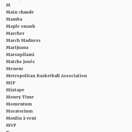
M
Main chaude
Mamba
Maple smash
Marcher
March Madness
Marijuana
Marsupilami
Matchs joués
Meneur
Metropolitan Basketball Association
MIP
Mixtape
Money Time
Momentum
Moratorium
Moulin à vent
MVP