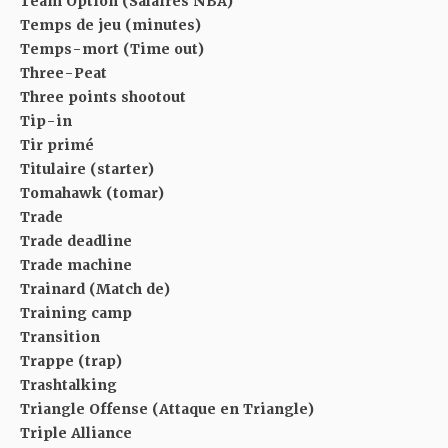
Team Option (Salaires NBA)
Temps de jeu (minutes)
Temps-mort (Time out)
Three-Peat
Three points shootout
Tip-in
Tir primé
Titulaire (starter)
Tomahawk (tomar)
Trade
Trade deadline
Trade machine
Trainard (Match de)
Training camp
Transition
Trappe (trap)
Trashtalking
Triangle Offense (Attaque en Triangle)
Triple Alliance