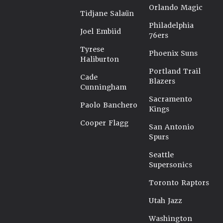
Orlando Magic
Tidjane Salaün
Philadelphia
Joel Embiid
76ers
Tyrese
Phoenix Suns
Haliburton
Portland Trail
Cade
Blazers
Cunningham
Sacramento
Paolo Banchero
Kings
Cooper Flagg
San Antonio
Spurs
Seattle
Supersonics
Toronto Raptors
Utah Jazz
Washington