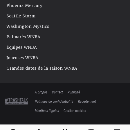
Phoenix Mercury
Seattle Storm
Washington Mystics
Palmarès WNBA
Équipes WNBA
Joueuses WNBA
Grandes dates de la saison WNBA
À propos
Contact
Publicité
Politique de confidentialité
Recrutement
Mentions légales
Gestion cookies