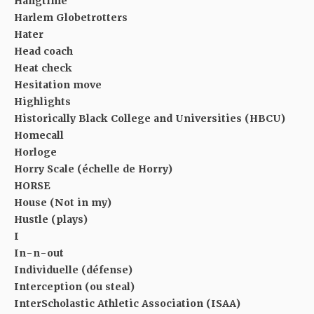
Hangtime
Harlem Globetrotters
Hater
Head coach
Heat check
Hesitation move
Highlights
Historically Black College and Universities (HBCU)
Homecall
Horloge
Horry Scale (échelle de Horry)
HORSE
House (Not in my)
Hustle (plays)
I
In-n-out
Individuelle (défense)
Interception (ou steal)
InterScholastic Athletic Association (ISAA)