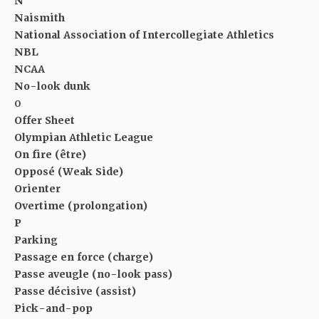
N
Naismith
National Association of Intercollegiate Athletics
NBL
NCAA
No-look dunk
O
Offer Sheet
Olympian Athletic League
On fire (être)
Opposé (Weak Side)
Orienter
Overtime (prolongation)
P
Parking
Passage en force (charge)
Passe aveugle (no-look pass)
Passe décisive (assist)
Pick-and-pop