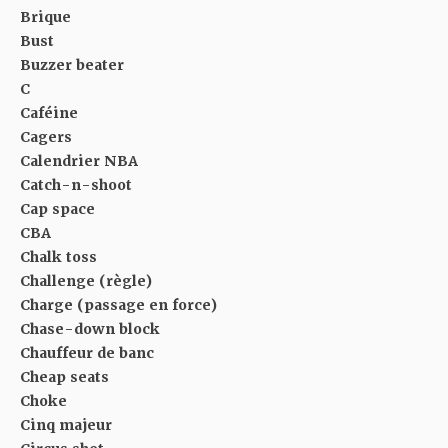
Brique
Bust
Buzzer beater
C
Caféine
Cagers
Calendrier NBA
Catch-n-shoot
Cap space
CBA
Chalk toss
Challenge (règle)
Charge (passage en force)
Chase-down block
Chauffeur de banc
Cheap seats
Choke
Cinq majeur