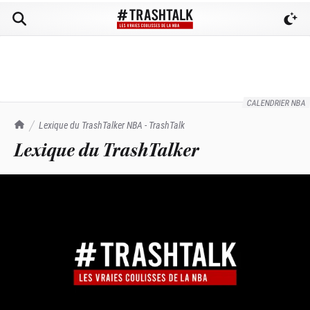
CALENDRIER NBA
TrashTalk Actu NBA
Lexique du TrashTalker NBA - TrashTalk
Lexique du TrashTalker