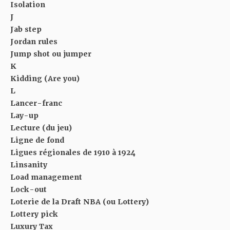
Isolation
J
Jab step
Jordan rules
Jump shot ou jumper
K
Kidding (Are you)
L
Lancer-franc
Lay-up
Lecture (du jeu)
Ligne de fond
Ligues régionales de 1910 à 1924
Linsanity
Load management
Lock-out
Loterie de la Draft NBA (ou Lottery)
Lottery pick
Luxury Tax