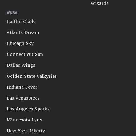
Wizards
WNBA
Caitlin Clark
Atlanta Dream
Chicago Sky
Connecticut Sun
Dallas Wings
Golden State Valkyries
Indiana Fever
Las Vegas Aces
Los Angeles Sparks
Minnesota Lynx
New York Liberty