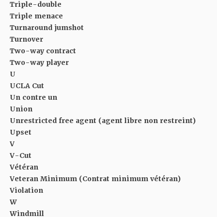
Triple-double
Triple menace
Turnaround jumshot
Turnover
Two-way contract
Two-way player
U
UCLA Cut
Un contre un
Union
Unrestricted free agent (agent libre non restreint)
Upset
V
V-Cut
Vétéran
Veteran Minimum (Contrat minimum vétéran)
Violation
W
Windmill