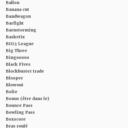
Ballon
Banana cut
Bandwagon
Barfight
Barnstorming
Basketix
BIG3 League
Big Three
Bingooooo
Black Fives
Blockbuster trade
Blooper
Blowout
Boîte
Bonus (être dans le)
Bounce Pass
Bowling Pass
Boxscore
Bras roulé