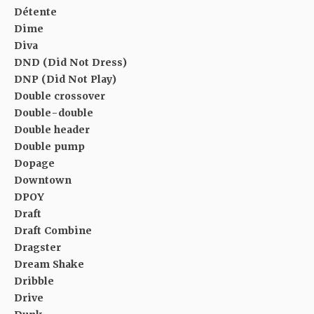
Détente
Dime
Diva
DND (Did Not Dress)
DNP (Did Not Play)
Double crossover
Double-double
Double header
Double pump
Dopage
Downtown
DPOY
Draft
Draft Combine
Dragster
Dream Shake
Dribble
Drive