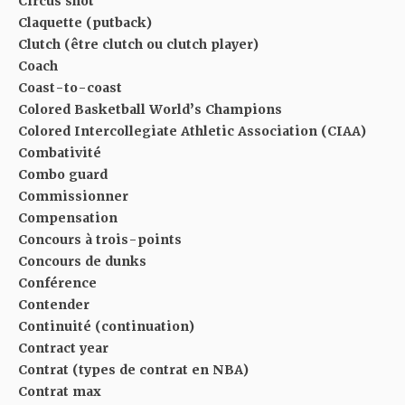
Circus shot
Claquette (putback)
Clutch (être clutch ou clutch player)
Coach
Coast-to-coast
Colored Basketball World’s Champions
Colored Intercollegiate Athletic Association (CIAA)
Combativité
Combo guard
Commissionner
Compensation
Concours à trois-points
Concours de dunks
Conférence
Contender
Continuité (continuation)
Contract year
Contrat (types de contrat en NBA)
Contrat max