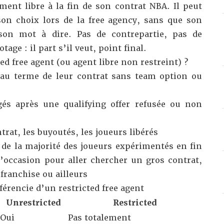
ment libre à la fin de son contrat NBA. Il peut
son choix lors de la
free agency
, sans que son
 son mot à dire. Pas de contrepartie, pas de
age : il part s’il veut, point final.
ed free agent (ou agent libre non restreint) ?
 au terme de leur contrat sans
team option
ou
gés après une
qualifying offer
refusée ou non
trat, les buyoutés, les joueurs libérés
t de la majorité des joueurs expérimentés en fin
l’occasion pour aller chercher un gros contrat,
franchise ou ailleurs
ifférencie d’un
restricted free agent
Unrestricted
Restricted
Oui
Pas totalement