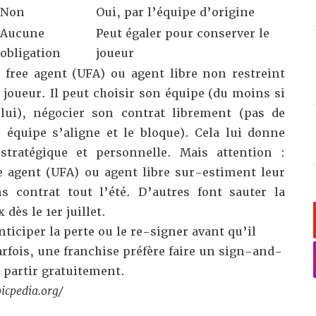
Non
Oui, par l’équipe d’origine
Aucune
Peut égaler pour conserver le
obligation
joueur
d free agent (UFA) ou agent libre non restreint
 joueur. Il peut choisir son équipe (du moins si
lui), négocier son contrat librement (pas de
équipe s’aligne et le bloque). Cela lui donne
stratégique et personnelle. Mais attention :
ee agent (UFA) ou agent libre sur-estiment leur
 contrat tout l’été. D’autres font sauter la
dès le 1er juillet.
anticiper la perte ou le re-signer avant qu’il
arfois, une franchise préfère faire un
sign-and-
r partir gratuitement.
icpedia.org/