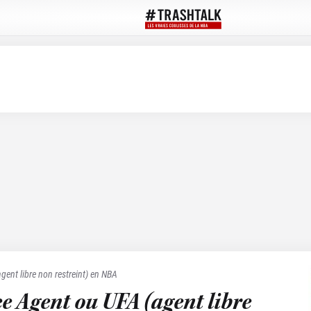
gent libre non restreint) en NBA
e Agent ou UFA (agent libre