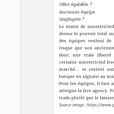
Offre égalable ?
Ancienne équipe
impliquée ?
Le statut de unrestricte
donne le pouvoir total au
des équipes veulent de 
risque que son ancienne 
donc une vraie liberté 
certains unrestricted fr
marché… et restent sans
banque en signant au max 
Pour les équipes, il faut 
atteigne la free agency. P
trade
plutôt que le laisse
Source image : https://www.p