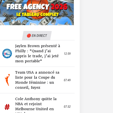
🔴 EN DIRECT
Jaylen Brown présenté à
Philly : "Quand j’ai
12:59
appris le trade, j’ai jeté
mon portable"
Team USA a annoncé sa
liste pour la Coupe du
07:49
Monde féminine : un
conseil, fuyez
Cole Anthony quitte la
NBA et rejoint
07:32
Melbourne United en