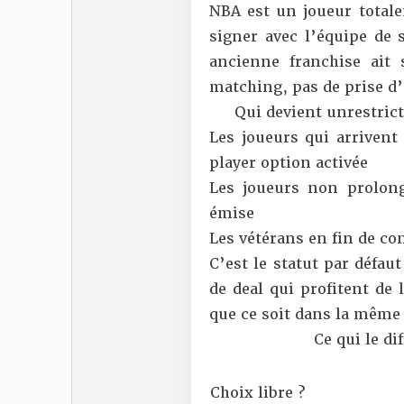
NBA est un joueur totale
signer avec l’équipe de 
ancienne franchise ait
matching, pas de prise d’ot
Qui devient unrestrict
Les joueurs qui arrivent
player option
activée
Les joueurs non prolon
émise
Les vétérans en fin de con
C’est le statut par défau
de deal qui profitent de 
que ce soit dans la même 
Ce qui le d
Choix libre ?