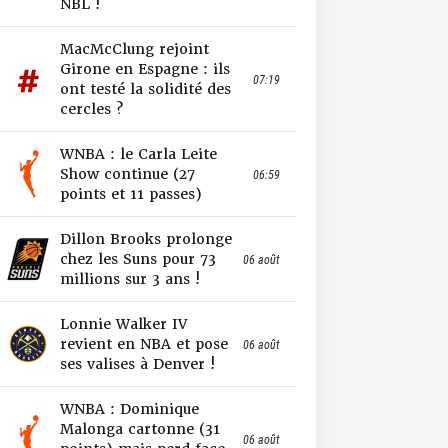
NBL !
MacMcClung rejoint
Girone en Espagne : ils
07:19
ont testé la solidité des
cercles ?
WNBA : le Carla Leite
Show continue (27
06:59
points et 11 passes)
Dillon Brooks prolonge
chez les Suns pour 73
06 août
millions sur 3 ans !
Lonnie Walker IV
revient en NBA et pose
06 août
ses valises à Denver !
WNBA : Dominique
Malonga cartonne (31
06 août