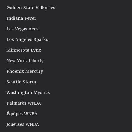
Golden State Valkyries
Indiana Fever
Las Vegas Aces
Los Angeles Sparks
Minnesota Lynx
New York Liberty
Phoenix Mercury
Seattle Storm
Washington Mystics
Palmarès WNBA
Équipes WNBA
Joueuses WNBA