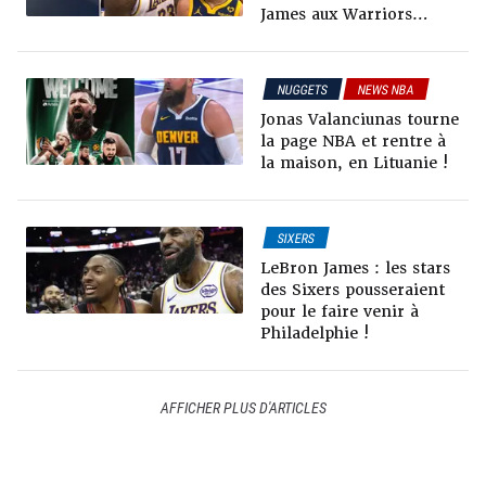
James aux Warriors…
NUGGETS
NEWS NBA
RUMEURS & TRADES
Jonas Valanciunas tourne
la page NBA et rentre à
la maison, en Lituanie !
SIXERS
RUMEURS & TRADES
LeBron James : les stars
des Sixers pousseraient
pour le faire venir à
Philadelphie !
AFFICHER PLUS D'ARTICLES