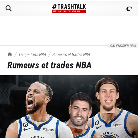
CALENDRIER NBA
TrashTalk Actu NBA
Temps forts NBA
Rumeurs et trades NBA
Rumeurs et trades NBA