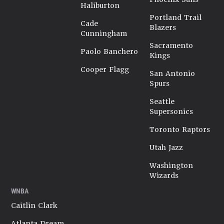
Haliburton
Portland Trail
Cade
Blazers
Cunningham
Sacramento
Paolo Banchero
Kings
Cooper Flagg
San Antonio
Spurs
Seattle
Supersonics
Toronto Raptors
Utah Jazz
Washington
Wizards
WNBA
Caitlin Clark
Atlanta Dream