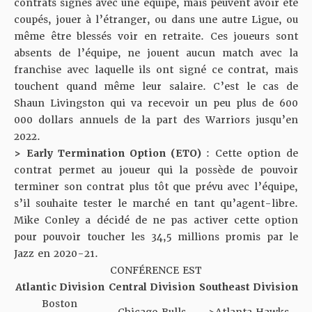
contrats signés avec une équipe, mais peuvent avoir été
coupés, jouer à l’étranger, ou dans une autre Ligue, ou
même être blessés voir en retraite. Ces joueurs sont
absents de l’équipe, ne jouent aucun match avec la
franchise avec laquelle ils ont signé ce contrat, mais
touchent quand même leur salaire. C’est le cas de
Shaun Livingston qui va recevoir un peu plus de 600
000 dollars annuels de la part des Warriors jusqu’en
2022.
>
Early Termination
Option
(ETO)
: Cette option de
contrat permet au joueur qui la possède de pouvoir
terminer son contrat plus tôt que prévu avec l’équipe,
s’il souhaite tester le marché en tant qu’agent-libre.
Mike Conley a décidé de ne pas activer cette option
pour pouvoir toucher les 34,5 millions promis par le
Jazz en 2020-21.
CONFÉRENCE EST
Atlantic Division
Central Division
Southeast Division
Boston