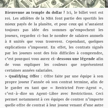
Bienvenue au temple du dollar !
Ici, le billet vert est
roi. Les athlètes de la NBA font partie des sportifs les
mieux payés de la planète, et pour ceux qui n’auraient
toujours pas idée des sommes qu’empochent les
joueurs, regardez ci-bas le nombre de salaires annuels
à 8 unités que vous trouverez. Cependant, quelques
explications s’imposent. En effet, les contrats signés
par les joueurs sont des fois difficiles à comprendre,
c’est pourquoi vous aurez
ci-dessous une légende
afin
de vous expliquer les couleurs que représentent
certaines années salariales.
> Qualifying Offer
: Offre faite par une équipe à son
propre joueur l’année où son contrat termine, afin de
le garder en tant que « Restricted Free-Agent »,
c’est-à-dire un Agent-Libre avec Restrictions. Ceci
permet notamment à ces équipes de contrer n’importe
quelle offre de contrat à leur joueur venant d’une autre