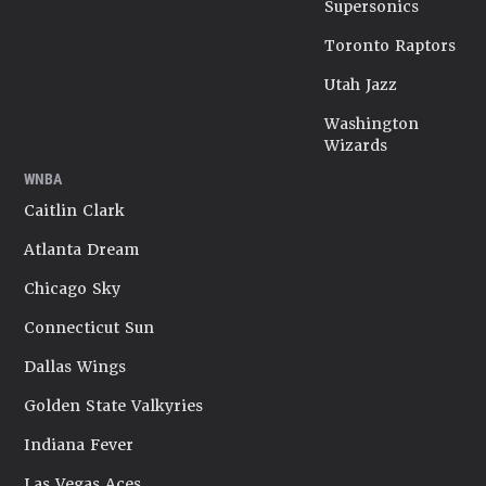
Supersonics
Toronto Raptors
Utah Jazz
Washington
Wizards
WNBA
Caitlin Clark
Atlanta Dream
Chicago Sky
Connecticut Sun
Dallas Wings
Golden State Valkyries
Indiana Fever
Las Vegas Aces