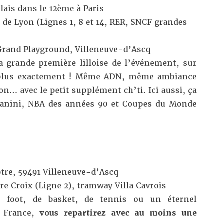
lais dans le 12ème à Paris
e de Lyon (Lignes 1, 8 et 14, RER, SNCF grandes
Grand Playground, Villeneuve-d’Ascq
a grande première lilloise de l’événement, sur
l plus exactement ! Même ADN, même ambiance
… avec le petit supplément ch’ti. Ici aussi, ça
 Panini, NBA des années 90 et Coupes du Monde
5
otre, 59491 Villeneuve-d’Ascq
tre Croix (Ligne 2), tramway Villa Cavrois
 foot, de basket, de tennis ou un éternel
e France,
vous repartirez avec au moins une