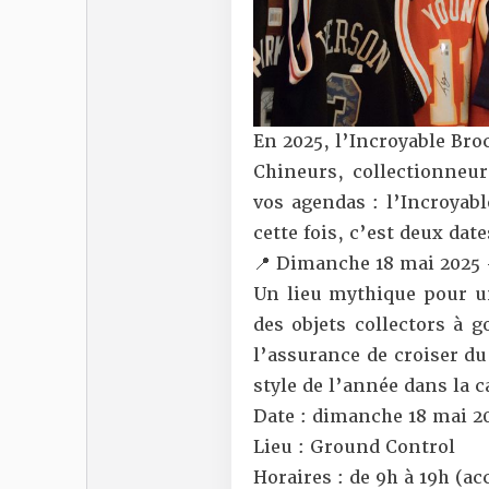
En 2025, l’Incroyable Bro
Chineurs, collectionneur
vos agendas : l’Incroyabl
cette fois, c’est deux dat
📍 Dimanche 18 mai 2025 
Un lieu mythique pour u
des objets collectors à 
l’assurance de croiser d
style de l’année dans la c
Date : dimanche 18 mai 2
Lieu : Ground Control
Horaires : de 9h à 19h (a