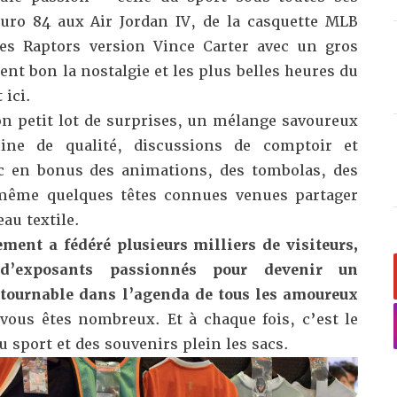
uro 84 aux Air Jordan IV, de la casquette MLB
des Raptors version Vince Carter avec un gros
ent bon la nostalgie et les plus belles heures du
 ici.
on petit lot de surprises, un mélange savoureux
hine de qualité, discussions de comptoir et
ec en bonus des animations, des tombolas, des
 même quelques têtes connues venues partager
au textile.
ement a fédéré plusieurs milliers de visiteurs,
 d’exposants passionnés pour devenir un
tournable dans l’agenda de tous les amoureux
 vous êtes nombreux. Et à chaque fois, c’est le
u sport et des souvenirs plein les sacs.