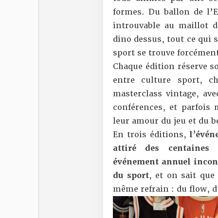
formes. Du ballon de l’E
introuvable au maillot 
dino dessus, tout ce qui s
sport se trouve forcément
Chaque édition réserve s
entre culture sport, c
masterclass vintage, av
conférences, et parfois
leur amour du jeu et du be
En trois éditions,
l’évén
attiré des centaines
événement annuel incon
du sport
, et on sait que
même refrain : du flow, d