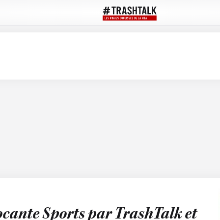
ocante Sports par TrashTalk et