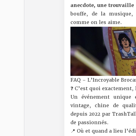
anecdote, une trouvaille 
bouffe, de la musique,
comme on les aime.
FAQ – L’Incroyable Broca
❓ C’est quoi exactement, 
Un événement unique e
vintage, chine de quali
depuis 2022 par TrashTalk
de passionnés.
📍 Où et quand a lieu l’éd