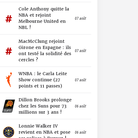
Cole Anthony quitte la
NBA et rejoint
07 août
Melbourne United en
NBL !
MacMcClung rejoint
Girone en Espagne : ils
07 août
ont testé la solidité des
cercles ?
WNBA : le Carla Leite
Show continue (27
07 août
points et 11 passes)
Dillon Brooks prolonge
chez les Suns pour 73
06 août
millions sur 3 ans !
Lonnie Walker IV
revient en NBA et pose
06 août