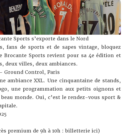
cante Sports s’exporte dans le Nord
s, fans de sports et de sapes vintage, bloquez
e Brocante Sports revient pour sa 4e édition et
es, deux villes, deux ambiances.
– Ground Control, Paris
ne ambiance XXL. Une cinquantaine de stands,
gogo, une programmation aux petits oignons et
u beau monde. Oui, c’est le rendez-vous sport &
apitale.
025
ccès premium de 9h à 10h :
billetterie ici
)