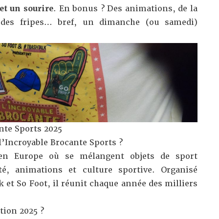
et un sourire
. En bonus ? Des animations, de la
 des fripes… bref, un dimanche (ou samedi)
nte Sports 2025
l’Incroyable Brocante Sports ?
n Europe où se mélangent objets de sport
té, animations et culture sportive. Organisé
 et So Foot, il réunit chaque année des milliers
ition 2025 ?