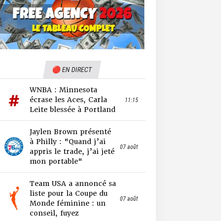
🔴 EN DIRECT
WNBA : Minnesota
écrase les Aces, Carla
11:15
Leite blessée à Portland
Jaylen Brown présenté
à Philly : "Quand j’ai
07 août
appris le trade, j’ai jeté
mon portable"
Team USA a annoncé sa
liste pour la Coupe du
07 août
Monde féminine : un
conseil, fuyez