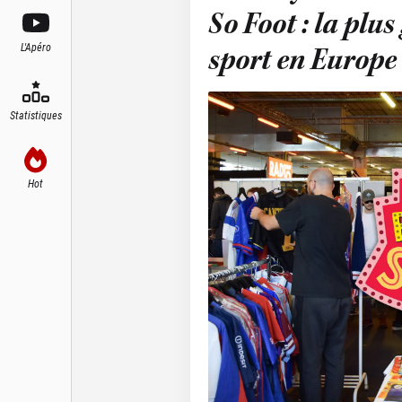
So Foot : la plu
L'Apéro
sport en Europe
Statistiques
Hot