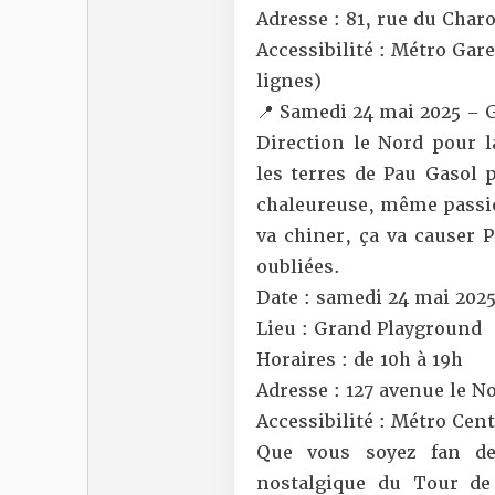
Adresse : 81, rue du Charo
Accessibilité : Métro Gar
lignes)
📍 Samedi 24 mai 2025 – 
Direction le Nord pour l
les terres de Pau Gaso
chaleureuse, même passion
va chiner, ça va causer
oubliées.
Date : samedi 24 mai 202
Lieu : Grand Playground
Horaires : de 10h à 19h
Adresse : 127 avenue le N
Accessibilité : Métro Cen
Que vous soyez fan de
nostalgique du Tour d