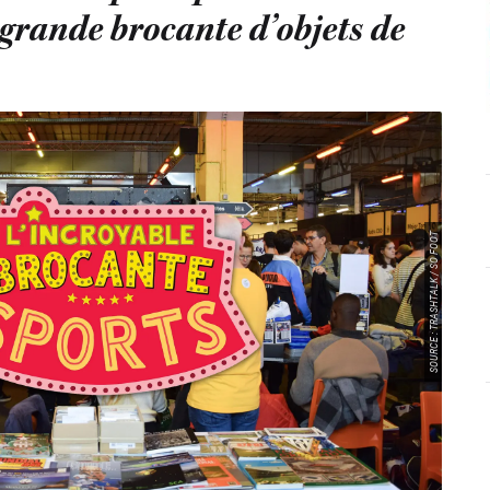
s grande brocante d’objets de
SOURCE : TRASHTALK / SO FOOT