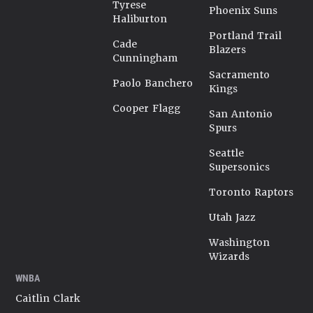
Tyrese
Phoenix Suns
Haliburton
Portland Trail
Cade
Blazers
Cunningham
Sacramento
Paolo Banchero
Kings
Cooper Flagg
San Antonio
Spurs
Seattle
Supersonics
Toronto Raptors
Utah Jazz
Washington
Wizards
WNBA
Caitlin Clark