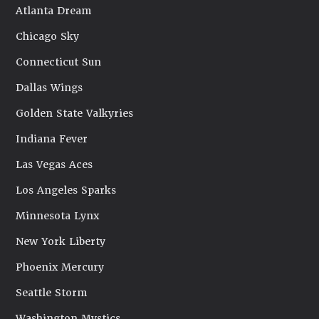
Atlanta Dream
Chicago Sky
Connecticut Sun
Dallas Wings
Golden State Valkyries
Indiana Fever
Las Vegas Aces
Los Angeles Sparks
Minnesota Lynx
New York Liberty
Phoenix Mercury
Seattle Storm
Washington Mystics