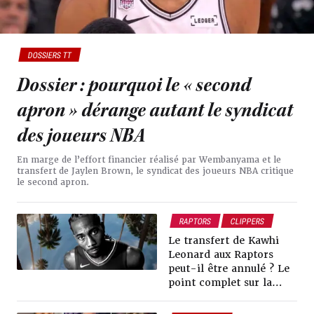
DOSSIERS TT
Dossier : pourquoi le « second
apron » dérange autant le syndicat
des joueurs NBA
En marge de l’effort financier réalisé par Wembanyama et le
transfert de Jaylen Brown, le syndicat des joueurs NBA critique
le second apron.
RAPTORS
CLIPPERS
ANALYSE
DOSSIERS TT
Le transfert de Kawhi
Leonard aux Raptors
peut-il être annulé ? Le
point complet sur la
situation