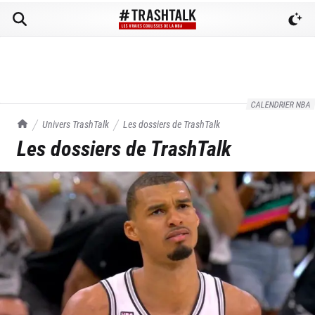
CALENDRIER NBA
TrashTalk Actu NBA
Univers TrashTalk
Les dossiers de TrashTalk
Les dossiers de TrashTalk