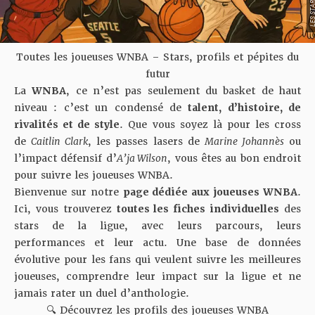
Toutes les joueuses WNBA – Stars, profils et pépites du
futur
La
WNBA
, ce n’est pas seulement du basket de haut
niveau : c’est un condensé de
talent, d’histoire, de
rivalités et de style
. Que vous soyez là pour les cross
de
Caitlin Clark
, les passes lasers de
Marine Johannès
ou
l’impact défensif d’
A’ja Wilson
, vous êtes au bon endroit
pour suivre les joueuses WNBA.
Bienvenue sur notre
page dédiée aux joueuses WNBA
.
Ici, vous trouverez
toutes les fiches individuelles
des
stars de la ligue, avec leurs parcours, leurs
performances et leur actu. Une base de données
évolutive pour les fans qui veulent suivre les meilleures
joueuses, comprendre leur impact sur la ligue et ne
jamais rater un duel d’anthologie.
🔍 Découvrez les profils des joueuses WNBA