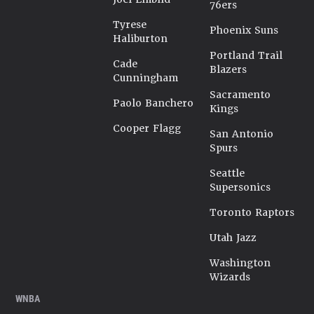
76ers
Tyrese
Phoenix Suns
Haliburton
Portland Trail
Cade
Blazers
Cunningham
Sacramento
Paolo Banchero
Kings
Cooper Flagg
San Antonio
Spurs
Seattle
Supersonics
Toronto Raptors
Utah Jazz
Washington
Wizards
WNBA