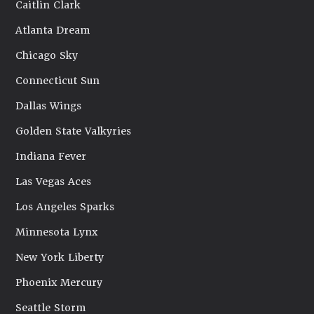
Caitlin Clark
Atlanta Dream
Chicago Sky
Connecticut Sun
Dallas Wings
Golden State Valkyries
Indiana Fever
Las Vegas Aces
Los Angeles Sparks
Minnesota Lynx
New York Liberty
Phoenix Mercury
Seattle Storm