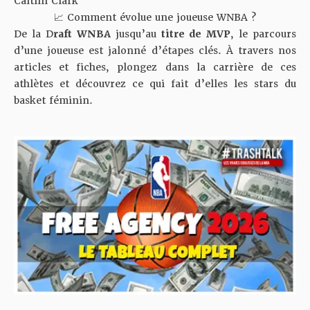
Caitlin Clark
📈 Comment évolue une joueuse WNBA ?
De la D
raft WNBA
jusqu’au
titre de MVP
, le parcours
d’une joueuse est jalonné d’étapes clés. À travers nos
articles et fiches, plongez dans la carrière de ces
athlètes et découvrez ce qui fait d’elles les stars du
basket féminin.