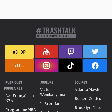
#SHOP
#TTFL
RUBRIQUES
JOUEURS
ÉQUIPES
POPULAIRES
Victor
Atlanta Hawks
Wembanyama
Les Français en
Boston Celtics
NBA
LeBron James
Brooklyn Nets
Programme NBA