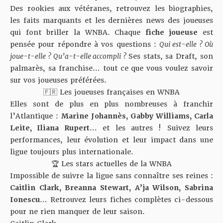
Des rookies aux vétéranes, retrouvez les biographies,
les faits marquants et les dernières news des joueuses
qui font briller la WNBA. Chaque
fiche joueuse
est
pensée pour répondre à vos questions :
Qui est-elle ? Où
joue-t-elle ? Qu’a-t-elle accompli ?
Ses stats, sa Draft, son
palmarès, sa franchise… tout ce que vous voulez savoir
sur vos joueuses préférées.
🇫🇷 Les joueuses françaises en WNBA
Elles sont de plus en plus nombreuses à franchir
l’Atlantique :
Marine Johannès, Gabby Williams, Carla
Leite, Iliana Rupert
… et les autres ! Suivez leurs
performances, leur évolution et leur impact dans une
ligue toujours plus internationale.
🏆 Les stars actuelles de la WNBA
Impossible de suivre la ligue sans connaître ses reines :
Caitlin Clark, Breanna Stewart, A’ja Wilson, Sabrina
Ionescu
… Retrouvez leurs fiches complètes ci-dessous
pour ne rien manquer de leur saison.