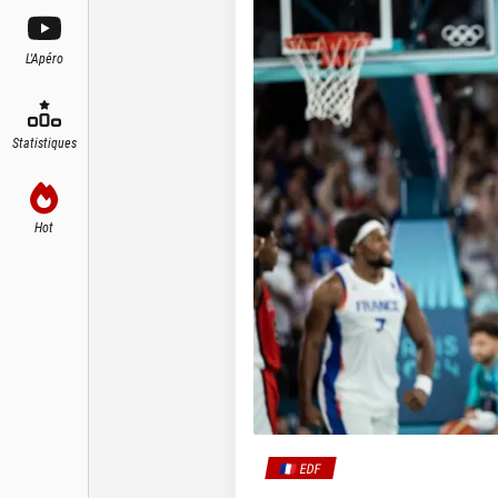
L'Apéro
Statistiques
Hot
🇫🇷 EDF