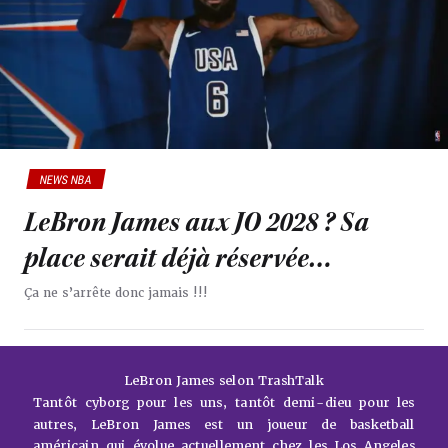
NEWS NBA
LeBron James aux JO 2028 ? Sa
place serait déjà réservée…
Ça ne s’arrête donc jamais !!!
LeBron James selon TrashTalk
Tantôt cyborg pour les uns, tantôt demi-dieu pour les
autres, LeBron James est un joueur de basketball
américain qui évolue actuellement chez les Los Angeles