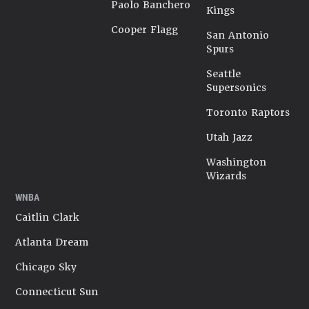
Paolo Banchero
Kings
Cooper Flagg
San Antonio
Spurs
Seattle
Supersonics
Toronto Raptors
Utah Jazz
Washington
Wizards
WNBA
Caitlin Clark
Atlanta Dream
Chicago Sky
Connecticut Sun