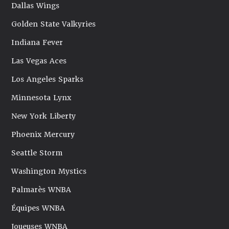
Dallas Wings
Golden State Valkyries
Indiana Fever
Las Vegas Aces
Los Angeles Sparks
Minnesota Lynx
New York Liberty
Phoenix Mercury
Seattle Storm
Washington Mystics
Palmarès WNBA
Équipes WNBA
Joueuses WNBA