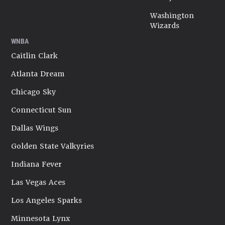
Washington
Wizards
WNBA
Caitlin Clark
Atlanta Dream
Chicago Sky
Connecticut Sun
Dallas Wings
Golden State Valkyries
Indiana Fever
Las Vegas Aces
Los Angeles Sparks
Minnesota Lynx