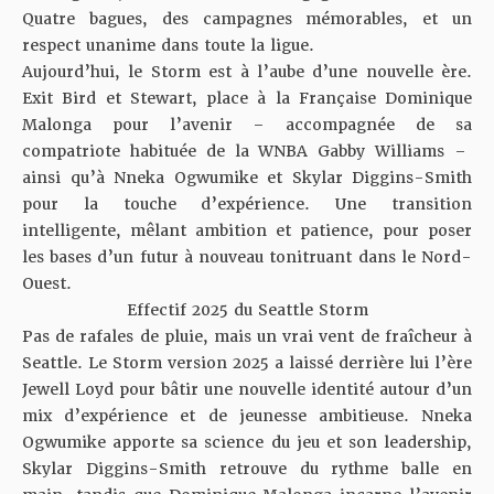
Quatre bagues, des campagnes mémorables, et un
respect unanime dans toute la ligue.
Aujourd’hui, le Storm est à l’aube d’une nouvelle ère.
Exit Bird et Stewart, place à la Française Dominique
Malonga pour l’avenir – accompagnée de sa
compatriote habituée de la WNBA Gabby Williams –
ainsi qu’à Nneka Ogwumike et Skylar Diggins-Smith
pour la touche d’expérience. Une transition
intelligente, mêlant ambition et patience, pour poser
les bases d’un futur à nouveau tonitruant dans le Nord-
Ouest.
Effectif 2025 du Seattle Storm
Pas de rafales de pluie, mais un vrai vent de fraîcheur à
Seattle. Le Storm version 2025 a laissé derrière lui l’ère
Jewell Loyd pour bâtir une nouvelle identité autour d’un
mix d’expérience et de jeunesse ambitieuse. Nneka
Ogwumike apporte sa science du jeu et son leadership,
Skylar Diggins-Smith retrouve du rythme balle en