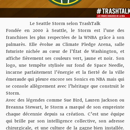
Le Seattle Storm selon TrashTalk
Fondée en 2000 à Seattle, le Storm est l’une des
franchises les plus respectées de la WNBA grâce à son
palmarès. Elle évolue au Climate Pledge Arena, salle
futuriste nichée au cœur de l’État de Washington, et
affiche fièrement ses couleurs vert, jaune et noir. Son
logo, une tempête stylisée sur fond de Space Needle,
incarne parfaitement l’énergie et la fierté de la ville
émeraude qui pleure encore ses Sonics en NBA mais qui
se console allègrement avec l’héritage que construit le
Storm.
Avec des légendes comme Sue Bird, Lauren Jackson ou
Breanna Stewart, le Storm a marqué de son empreinte
chaque décennie depuis sa création. C’est une équipe
qui brille par son intelligence collective, son adresse
chirurgicale, et une culture de la gagne bien installée.