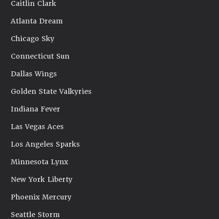
Caitlin Clark
Atlanta Dream
Chicago Sky
Connecticut Sun
Dallas Wings
Golden State Valkyries
Indiana Fever
Las Vegas Aces
Los Angeles Sparks
Minnesota Lynx
New York Liberty
Phoenix Mercury
Seattle Storm