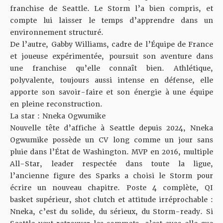
franchise de Seattle. Le Storm l’a bien compris, et
compte lui laisser le temps d’apprendre dans un
environnement structuré.
De l’autre, Gabby Williams, cadre de l’Équipe de France
et joueuse expérimentée, poursuit son aventure dans
une franchise qu’elle connaît bien. Athlétique,
polyvalente, toujours aussi intense en défense, elle
apporte son savoir-faire et son énergie à une équipe
en pleine reconstruction.
La star : Nneka Ogwumike
Nouvelle tête d’affiche à Seattle depuis 2024, Nneka
Ogwumike possède un CV long comme un jour sans
pluie dans l’État de Washington. MVP en 2016, multiple
All-Star, leader respectée dans toute la ligue,
l’ancienne figure des Sparks a choisi le Storm pour
écrire un nouveau chapitre. Poste 4 complète, QI
basket supérieur, shot clutch et attitude irréprochable :
Nneka, c’est du solide, du sérieux, du Storm-ready. Si