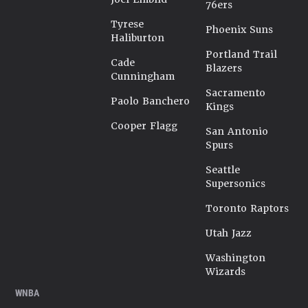
76ers
Tyrese
Phoenix Suns
Haliburton
Portland Trail
Cade
Blazers
Cunningham
Sacramento
Paolo Banchero
Kings
Cooper Flagg
San Antonio
Spurs
Seattle
Supersonics
Toronto Raptors
Utah Jazz
Washington
Wizards
WNBA