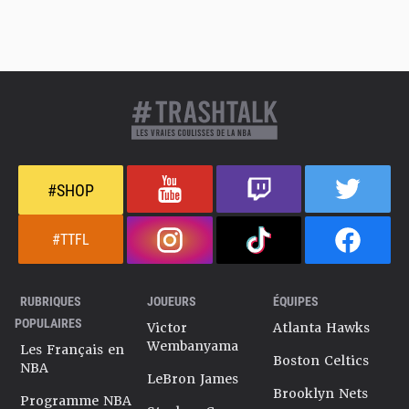
#SHOP
#TTFL
RUBRIQUES
JOUEURS
ÉQUIPES
POPULAIRES
Victor
Atlanta Hawks
Wembanyama
Les Français en
Boston Celtics
NBA
LeBron James
Brooklyn Nets
Programme NBA