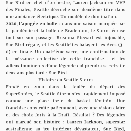
Sue Bird en chef d’orchestre, Lauren Jackson en MVP
des Finales, Seattle décroche son deuxième titre dans
une ambiance électrique. Un modèle de domination.
2020, l’apogée en bulle
: dans une saison marquée par
la pandémie et la bulle de Bradenton, le Storm écrase
tout sur son passage. Breanna Stewart est injouable,
Sue Bird régale, et les Seattleites balayent les Aces (3-
0) en finale. Un quatrième sacre, une confirmation de
la puissance collective de cette franchise… et les
adieux imminents d’une légende qui prendra sa retraite
deux ans plus tard : Sue Bird.
Histoire du Seattle Storm
Fondé en 2000 dans la foulée du départ des
SuperSonics, le Seattle Storm s’est rapidement imposé
comme une place forte du basket féminin. Une
franchise construite patiemment, avec une vision claire
et des choix forts à la Draft. Résultat ? Des légendes
ont marqué son histoire :
Lauren Jackson
, superstar
australienne au jeu intérieur dévastateur,
Sue Bird
,