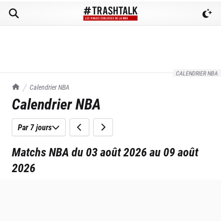
CALENDRIER NBA
TrashTalk Actu NBA
Calendrier NBA
Calendrier NBA
Par 7 jours
Matchs NBA du 03 août 2026 au 09 août
2026