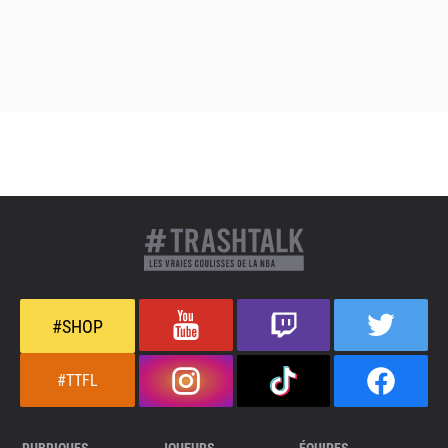
#SHOP
#TTFL
RUBRIQUES
JOUEURS
ÉQUIPES