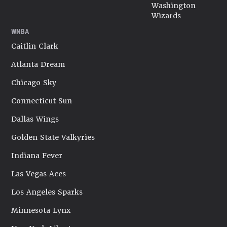
Washington
Wizards
WNBA
Caitlin Clark
Atlanta Dream
Chicago Sky
Connecticut Sun
Dallas Wings
Golden State Valkyries
Indiana Fever
Las Vegas Aces
Los Angeles Sparks
Minnesota Lynx