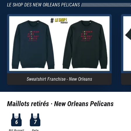
LE SHOP DES NEW ORLEANS PELICANS
//////////////////////////////////////////
Sweatshirt Franchise - New Orleans
Maillots retirés ·
New Orleans Pelicans
6
7
Bill Russell
Pete