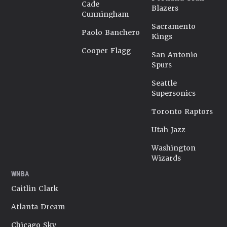
Cade
Blazers
Cunningham
Sacramento
Paolo Banchero
Kings
Cooper Flagg
San Antonio
Spurs
Seattle
Supersonics
Toronto Raptors
Utah Jazz
Washington
Wizards
WNBA
Caitlin Clark
Atlanta Dream
Chicago Sky