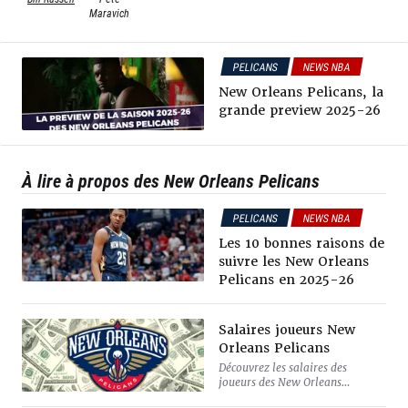
Maravich
PELICANS
NEWS NBA
New Orleans Pelicans, la
grande preview 2025-26
À lire à propos des New Orleans Pelicans
PELICANS
NEWS NBA
Les 10 bonnes raisons de
suivre les New Orleans
Pelicans en 2025-26
Salaires joueurs New
Orleans Pelicans
Découvrez les salaires des
joueurs des New Orleans
Pelicans. Du plus petit joueur