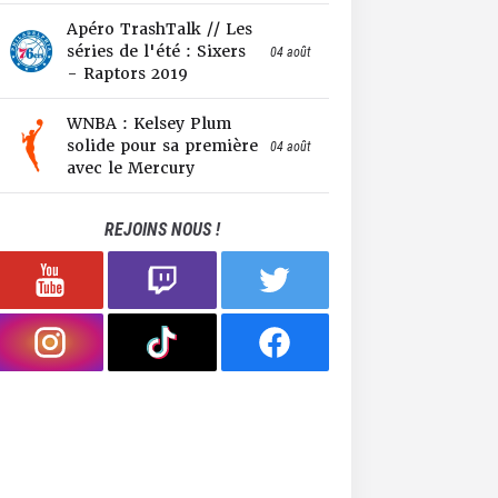
Apéro TrashTalk // Les
séries de l'été : Sixers
04 août
- Raptors 2019
WNBA : Kelsey Plum
solide pour sa première
04 août
avec le Mercury
REJOINS NOUS !