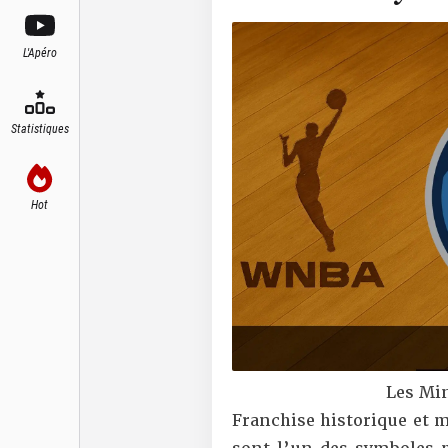
L'Apéro
Statistiques
Hot
Les Mi
Franchise historique et