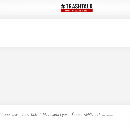
3 franchises – TrashTalk
Minnesota Lynx – Équipe WNBA, palmarès,