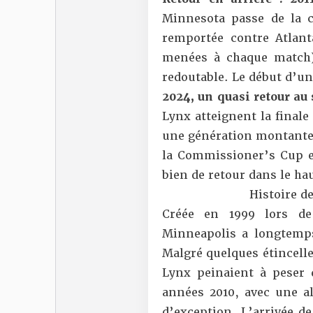
Minnesota passe de la c
remportée contre Atlan
menées à chaque match),
redoutable. Le début d’un 
2024, un quasi retour a
Lynx atteignent la finale
une génération montante. 
la Commissioner’s Cup e
bien de retour dans le ha
Histoire d
Créée en 1999 lors de
Minneapolis a longtemp
Malgré quelques étincell
Lynx peinaient à peser 
années 2010, avec une al
d’exception. L’arrivée d