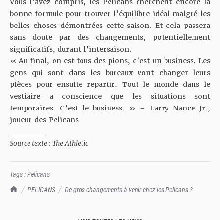
Vous l’avez compris, les Pelicans cherchent encore la
bonne formule pour trouver l’équilibre idéal malgré les
belles choses démontrées cette saison. Et cela passera
sans doute par des changements, potentiellement
significatifs, durant l’intersaison.
« Au final, on est tous des pions, c’est un business. Les
gens qui sont dans les bureaux vont changer leurs
pièces pour ensuite repartir. Tout le monde dans le
vestiaire a conscience que les situations sont
temporaires. C’est le business. » – Larry Nance Jr.,
joueur des Pelicans
__________
Source texte :
The Athletic
Tags :
Pelicans
TrashTalk Actu NBA
PELICANS
De gros changements à venir chez les Pelicans ?