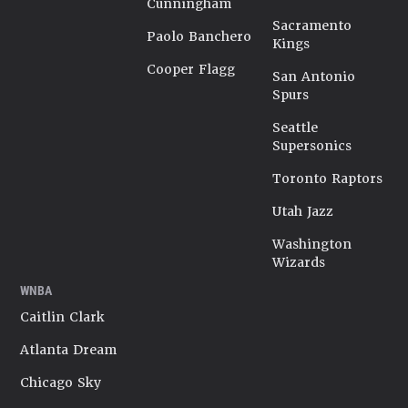
Cunningham
Sacramento
Paolo Banchero
Kings
Cooper Flagg
San Antonio
Spurs
Seattle
Supersonics
Toronto Raptors
Utah Jazz
Washington
Wizards
WNBA
Caitlin Clark
Atlanta Dream
Chicago Sky