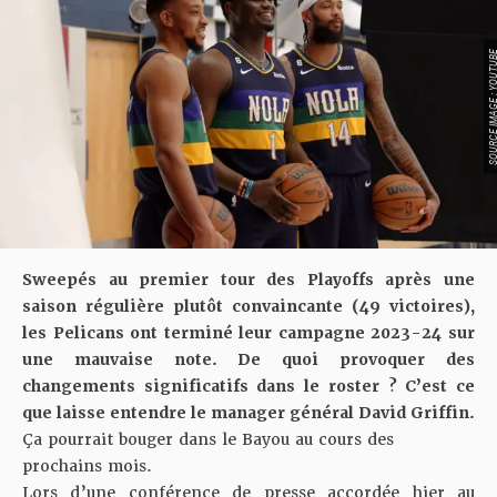
SOURCE IMAGE : YO
Sweepés au premier tour des Playoffs après une
saison régulière plutôt convaincante (49 victoires),
les Pelicans ont terminé leur campagne 2023-24 sur
une mauvaise note. De quoi provoquer des
changements significatifs dans le roster ? C’est ce
que laisse entendre le manager général David Griffin.
Ça pourrait bouger dans le Bayou au cours des
prochains mois.
Lors d’une conférence de presse accordée hier au