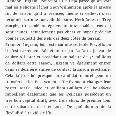
Brandon Ingram. Pourquoi BI ? Déjà parce qu’on voit
mal les Pelicans lâcher Zion Williamson après la grosse
fin de saison qu’il a réalisée, même si celle-ci s’est
terminée sur une nouvelle blessure. Herb Jones et Trey
Murphy III semblent également intouchables, eux qui
sont jeunes, actuellement pas chers et hyper précieux
pour le collectif des Pels des deux côtés du terrain.
Brandon Ingram, lui, reste sur une série de Playoffs où
il s’est carrément fait éteindre par Lu Dort
. Joueur de
calibre All-Star et possédant un salaire de 34 millions
de dollars cette saison, Ingram va également entrer
dans sa dernière année de contrat la saison prochaine.
Cela fait de lui presque un candidat naturel pour un
transfert si les Pels veulent effectivement changer leur
roster. Mark Puleo et William Guillory de
The Athletic
rappellent également que les Pelicans possèdent un
très bon capital draft, avec trois choix de premier tour
cette saison et deux en 2025. De quoi donner de la
flexibilité à David Griffin.