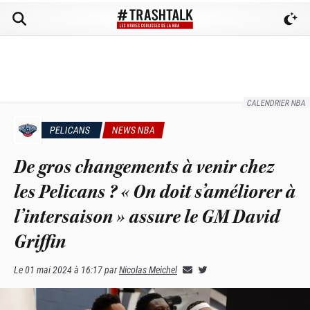
CALENDRIER NBA
PELICANS
NEWS NBA
De gros changements à venir chez
les Pelicans ? « On doit s’améliorer à
l’intersaison » assure le GM David
Griffin
Le
01 mai 2024 à 16:17
par
Nicolas Meichel