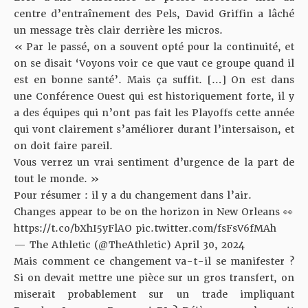
centre d’entraînement des Pels, David Griffin a lâché
un message très clair derrière les micros.
« Par le passé, on a souvent opté pour la continuité, et
on se disait ‘Voyons voir ce que vaut ce groupe quand il
est en bonne santé’. Mais ça suffit. […] On est dans
une Conférence Ouest qui est historiquement forte, il y
a des équipes qui n’ont pas fait les Playoffs cette année
qui vont clairement s’améliorer durant l’intersaison, et
on doit faire pareil.
Vous verrez un vrai sentiment d’urgence de la part de
tout le monde. »
Pour résumer : il y a du changement dans l’air.
Changes appear to be on the horizon in New Orleans 👀
https://t.co/bXhI5yFlAO
pic.twitter.com/fsFsV6fMAh
— The Athletic (@TheAthletic)
April 30, 2024
Mais comment ce changement va-t-il se manifester ?
Si on devait mettre une pièce sur un gros transfert, on
miserait probablement sur un trade impliquant