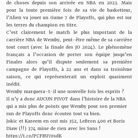
de choses depuis son arrivée en NBA en 2023. Mais
pour la toute première fois de sa vie de basketteur,
l’Alien va jouer un Game 7 de Playoffs, qui plus est sur
les terres du champion en titre.
C’est clairement le match le plus important de la
carrière NBA de Wemby, peut-être même de sa carrière
tout court (avec la finale des JO 2024). Le phénomène
français a l’occasion de porter son équipe jusqu’en
Finales alors qu’il dispute seulement sa première
campagne de Playoffs, à 22 ans et dans sa troisième
saison, ce qui représenterait un exploit quasiment
inédit.
Wemby marquera-t-il une nouvelle fois les esprits ?
Il n’y a donc AUCUN PIVOT dans l’histoire de la NBA
qui a mis plus de points que Wemby pour son premier
run de Playoffs donc écoutez tout va bien.
Jokic et Kareem en ont mis 352, LeBron 400 et Boris
Diaw (!!) 374 mine de rien avec les Suns !
https://t.co/PCFBU70sdK