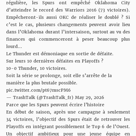
régulière, les Spurs ont empêché Oklahoma City
d’atteindre le record des Warriors 2016 (73 victoires).
Empêcheront-ils aussi OKC de réaliser le doublé ? Si
c’est le cas, plusieurs changements peuvent avoir lieu
dans l’Oklahoma durant l’intersaison, surtout au vu des
finances qui commenceront à peser beaucoup plus
lourd…
Le Thunder est démoniaque en sortie de défaite.
Sur leurs 10 dernières défaites en Playoffs ?
10-0 Thunder, 10 victoires.
Soit la série se prolonge, soit elle s’arrête de la
manière la plus brutale possible.
pic.twitter.com/pt67mscPM6
— TrashTalk (@TrashTalk_fr)
May 29, 2026
Parce que les Spurs peuvent écrire l’histoire
En début de saison, après une campagne à seulement
34 victoires, l’objectif des Spurs était de retrouver les
Playoffs en intégrant possiblement le Top 6 de l’Ouest.
Un objectif ambitieux pour une jeune équipe en