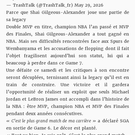
— TrashTalk (@TrashTalk_fr)
May 29, 2026
Parce que Shai Gilgeous-Alexander joue une partie de
sa legacy
Double MVP en titre, champion NBA l’an passé et MVP
des Finales, Shai Gilgeous-Alexander a tout gagné en
NBA. Mais
ses difficultés rencontrées face aux Spurs de
Wembanyama
et les accusations de flopping dont il fait
l’objet fragilisent aujourd’hui son statut, lui qui a
beaucoup à perdre dans ce Game 7.
Une défaite ce samedi et les critiques à son encontre
seront décuplées, ternissant ainsi la legacy qu’il est en
train de construire. Une victoire et il gardera
l’opportunité de réaliser un exploit que seuls Michael
Jordan et LeBron James ont accompli dans l’histoire de
la NBA : être MVP, champion NBA et MVP des Finales
pendant deux années consécutives.
« C’est le plus grand match de ma carrière »
a déclaré SGA
en sortie de Game 6. Le décor est planté.