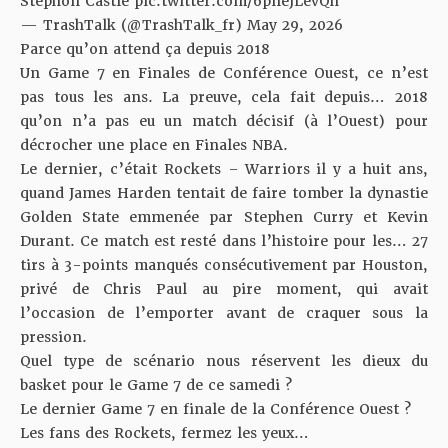
Stephon Castle
pic.twitter.com/6pneJLevQh
— TrashTalk (@TrashTalk_fr)
May 29, 2026
Parce qu’on attend ça depuis 2018
Un Game 7 en Finales de Conférence Ouest, ce n’est
pas tous les ans. La preuve, cela fait depuis… 2018
qu’on n’a pas eu un match décisif (à l’Ouest) pour
décrocher une place en Finales NBA.
Le dernier, c’était Rockets – Warriors il y a huit ans,
quand James Harden tentait de faire tomber la dynastie
Golden State emmenée par Stephen Curry et Kevin
Durant. Ce match est resté dans l’histoire pour les… 27
tirs à 3-points manqués consécutivement par Houston,
privé de Chris Paul au pire moment, qui avait
l’occasion de l’emporter avant de craquer sous la
pression.
Quel type de scénario nous réservent les dieux du
basket pour le Game 7 de ce samedi ?
Le dernier Game 7 en finale de la Conférence Ouest ?
Les fans des Rockets, fermez les yeux…