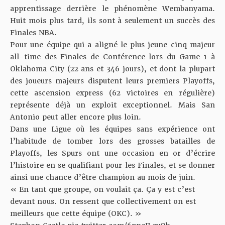
apprentissage derrière le phénomène Wembanyama.
Huit mois plus tard, ils sont à seulement un succès des
Finales NBA.
Pour une équipe qui a aligné le plus jeune cinq majeur
all-time des Finales de Conférence lors du Game 1 à
Oklahoma City (22 ans et 346 jours), et dont la plupart
des joueurs majeurs disputent leurs premiers Playoffs,
cette ascension express (62 victoires en régulière)
représente déjà un exploit exceptionnel. Mais San
Antonio peut aller encore plus loin.
Dans une Ligue où les équipes sans expérience ont
l’habitude de tomber lors des grosses batailles de
Playoffs, les Spurs ont une occasion en or d’écrire
l’histoire en se qualifiant pour les Finales, et se donner
ainsi une chance d’être champion au mois de juin.
« En tant que groupe, on voulait ça. Ça y est c’est
devant nous. On ressent que collectivement on est
meilleurs que cette équipe (OKC). »