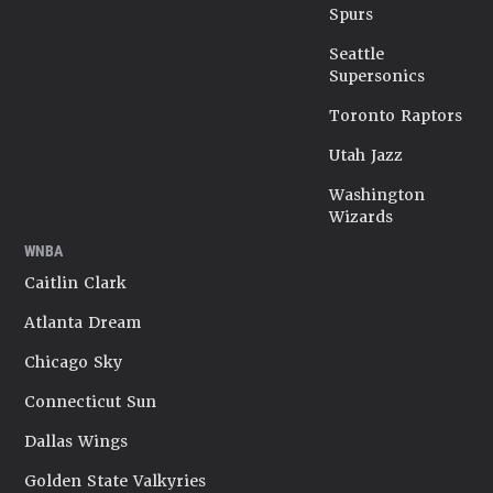
Spurs
Seattle
Supersonics
Toronto Raptors
Utah Jazz
Washington
Wizards
WNBA
Caitlin Clark
Atlanta Dream
Chicago Sky
Connecticut Sun
Dallas Wings
Golden State Valkyries