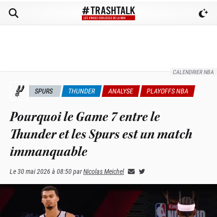
CALENDRIER NBA
SPURS
THUNDER
ANALYSE
PLAYOFFS NBA
Pourquoi le Game 7 entre le
Thunder et les Spurs est un match
immanquable
Le
30 mai 2026 à 08:50
par
Nicolas Meichel