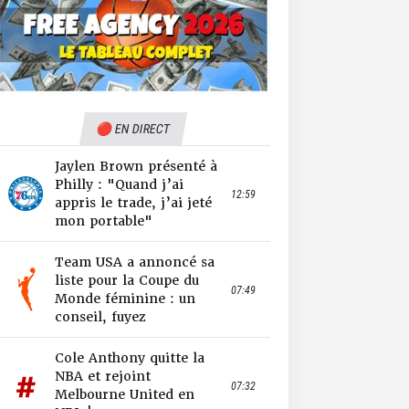
🔴 EN DIRECT
Jaylen Brown présenté à
Philly : "Quand j’ai
12:59
appris le trade, j’ai jeté
mon portable"
Team USA a annoncé sa
liste pour la Coupe du
07:49
Monde féminine : un
conseil, fuyez
Cole Anthony quitte la
NBA et rejoint
07:32
Melbourne United en