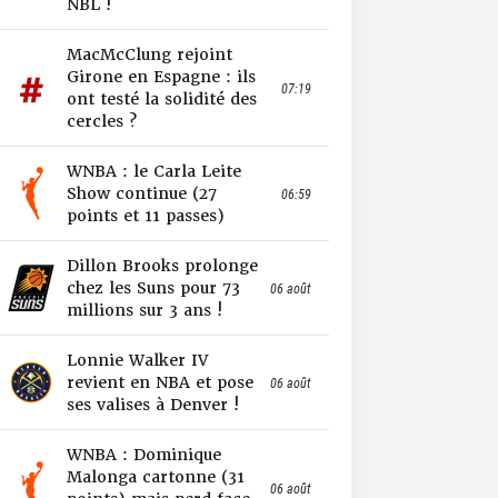
NBL !
MacMcClung rejoint
Girone en Espagne : ils
07:19
ont testé la solidité des
cercles ?
WNBA : le Carla Leite
Show continue (27
06:59
points et 11 passes)
Dillon Brooks prolonge
chez les Suns pour 73
06 août
millions sur 3 ans !
Lonnie Walker IV
revient en NBA et pose
06 août
ses valises à Denver !
WNBA : Dominique
Malonga cartonne (31
06 août