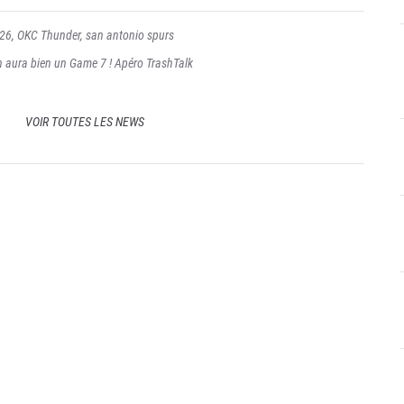
026
,
OKC Thunder
,
san antonio spurs
n aura bien un Game 7 ! Apéro TrashTalk
VOIR TOUTES LES NEWS