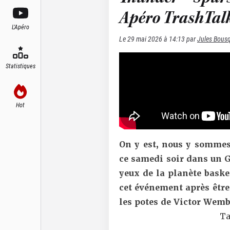
Apéro TrashTal
L'Apéro
Le
29 mai 2026 à 14:13
par
Jules Bous
Statistiques
Hot
On y est, nous y sommes,
ce samedi soir dans un 
yeux de la planète baske
cet événement après êtr
les potes de Victor Wemb
Ta