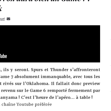
k
quet
 ils y seront. Spurs et Thunder s’affronteront
Game 7 absolument immanquable, avec tous les
t rivés sur l’Oklahoma. Il fallait donc preview
e revenu sur le Game 6 remporté fermement par
anyama ! C’est l’heure de l’apéro… à table !
 chaîne Youtube préférée