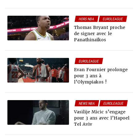
HORS NBA
EUROLEAGUE
Thomas Bryant proche
de signer avec le
Panathinaïkos
EUROLEAGUE
Evan Fournier prolonge
pour 3 ans à
l’Olympiakos !
NEWS NBA
EUROLEAGUE
Vasilije Micic s’engage
pour 3 ans avec l’Hapoel
Tel Aviv