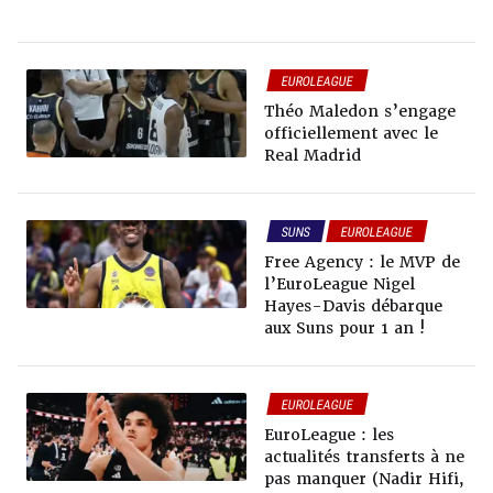
EUROLEAGUE
Théo Maledon s’engage
officiellement avec le
Real Madrid
SUNS
EUROLEAGUE
NEWS NBA
Free Agency : le MVP de
RUMEURS & TRADES
l’EuroLeague Nigel
Hayes-Davis débarque
aux Suns pour 1 an !
EUROLEAGUE
EuroLeague : les
actualités transferts à ne
pas manquer (Nadir Hifi,