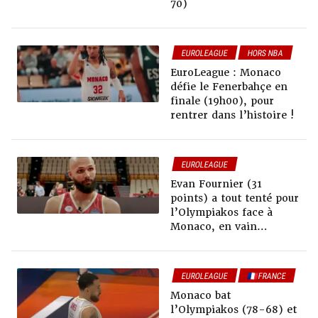
70)
EUROLEAGUE
HORS NBA
EuroLeague : Monaco
défie le Fenerbahçe en
finale (19h00), pour
rentrer dans l’histoire !
EUROLEAGUE
Evan Fournier (31
points) a tout tenté pour
l’Olympiakos face à
Monaco, en vain…
EUROLEAGUE
🇫🇷FRANCE
Monaco bat
l’Olympiakos (78-68) et