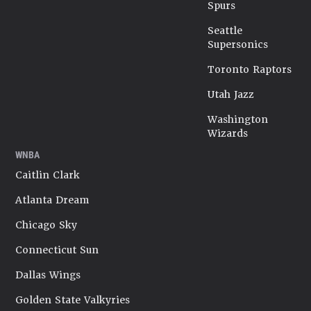
Spurs
Seattle
Supersonics
Toronto Raptors
Utah Jazz
Washington
Wizards
WNBA
Caitlin Clark
Atlanta Dream
Chicago Sky
Connecticut Sun
Dallas Wings
Golden State Valkyries