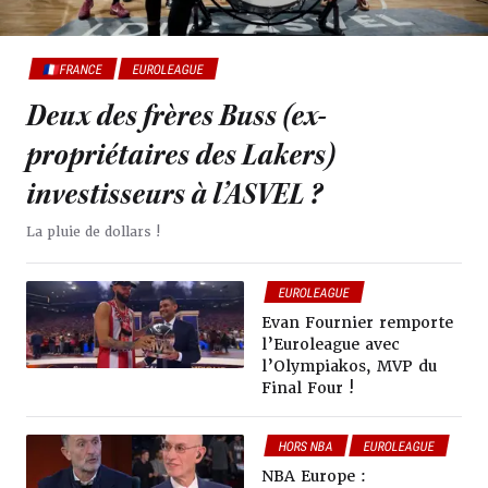
🇫🇷FRANCE
EUROLEAGUE
Deux des frères Buss (ex-
propriétaires des Lakers)
investisseurs à l’ASVEL ?
La pluie de dollars !
EUROLEAGUE
Evan Fournier remporte
l’Euroleague avec
l’Olympiakos, MVP du
Final Four !
HORS NBA
EUROLEAGUE
NBA Europe :