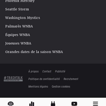
Phoenix Mercury
Seattle Storm
Washington Mystics
Palmarès WNBA
Équipes WNBA
Joueuses WNBA
Grandes dates de la saison WNBA
À propos
Contact
Publicité
Politique de confidentialité
Recrutement
Mentions légales
Gestion cookies