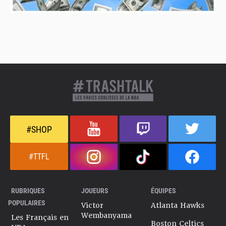
#SHOP
#TTFL
RUBRIQUES
JOUEURS
ÉQUIPES
POPULAIRES
Victor
Atlanta Hawks
Wembanyama
Les Français en
Boston Celtics