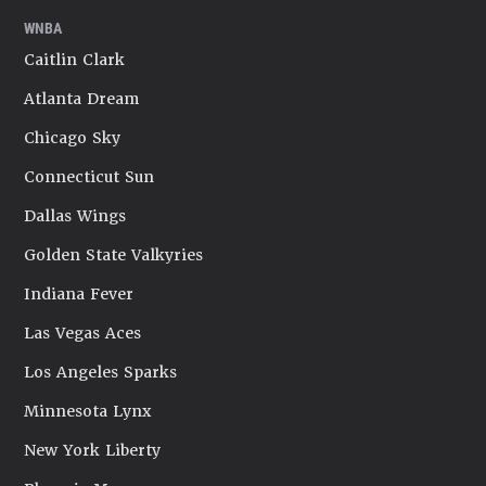
WNBA
Caitlin Clark
Atlanta Dream
Chicago Sky
Connecticut Sun
Dallas Wings
Golden State Valkyries
Indiana Fever
Las Vegas Aces
Los Angeles Sparks
Minnesota Lynx
New York Liberty