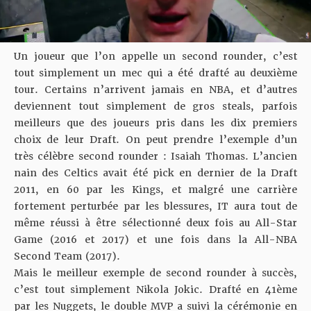
Un joueur que l’on appelle un second rounder, c’est
tout simplement un mec qui a été drafté au deuxième
tour. Certains n’arrivent jamais en NBA, et d’autres
deviennent tout simplement de gros steals, parfois
meilleurs que des joueurs pris dans les dix premiers
choix de leur Draft. On peut prendre l’exemple d’un
très célèbre second rounder : Isaiah Thomas. L’ancien
nain des Celtics avait été pick en dernier de la Draft
2011, en 60 par les Kings, et malgré une carrière
fortement perturbée par les blessures, IT aura tout de
même réussi à être sélectionné deux fois au All-Star
Game (2016 et 2017) et une fois dans la All-NBA
Second Team (2017).
Mais le meilleur exemple de second rounder à succès,
c’est tout simplement Nikola Jokic. Drafté en 41ème
par les Nuggets, le double MVP a suivi la cérémonie en