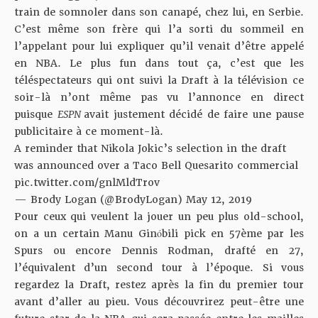
train de somnoler dans son canapé, chez lui, en Serbie.
C’est même son frère qui l’a sorti du sommeil en
l’appelant pour lui expliquer qu’il venait d’être appelé
en NBA. Le plus fun dans tout ça, c’est que les
téléspectateurs qui ont suivi la Draft à la télévision ce
soir-là n’ont même pas vu l’annonce en direct
puisque
ESPN
avait justement décidé de faire une pause
publicitaire à ce moment-là.
A reminder that Nikola Jokic’s selection in the draft
was announced over a Taco Bell Quesarito commercial
pic.twitter.com/gnlMldTrov
— Brody Logan (@BrodyLogan)
May 12, 2019
Pour ceux qui veulent la jouer un peu plus old-school,
on a un certain Manu Ginóbili pick en 57ème par les
Spurs ou encore Dennis Rodman, drafté en 27,
l’équivalent d’un second tour à l’époque. Si vous
regardez la Draft, restez après la fin du premier tour
avant d’aller au pieu. Vous découvrirez peut-être une