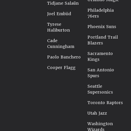
Tidjane Salaün
Philadelphia
Joel Embiid
76ers
Tyrese
Phoenix Suns
Haliburton
Portland Trail
Cade
Blazers
Cunningham
Sacramento
Paolo Banchero
Kings
Cooper Flagg
San Antonio
Spurs
Seattle
Supersonics
Toronto Raptors
Utah Jazz
Washington
Wizards