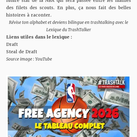
future star de la NBA qui sera passée entre les mailles
des filets des scouts. En plus, ça nous fait des belles
histoires à raconter.
Révise ton alphabet et deviens bilingue en trashtalking avec le
Lexique du TrashTalker
Liens utiles dans le lexique :
Draft
Steal de Draft
Source image : YouTube