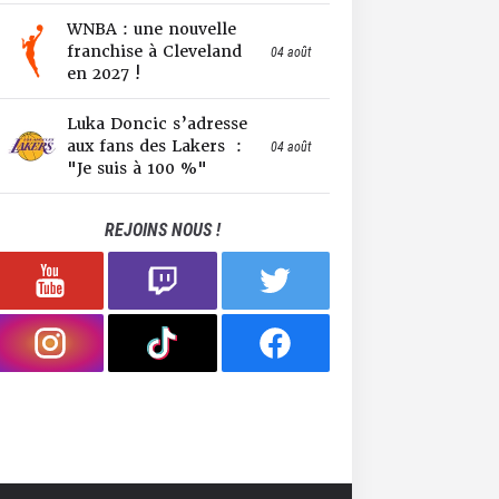
WNBA : une nouvelle
franchise à Cleveland
04 août
en 2027 !
Luka Doncic s’adresse
aux fans des Lakers :
04 août
"Je suis à 100 %"
REJOINS NOUS !