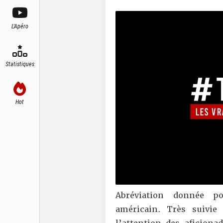
L'Apéro
Statistiques
Hot
Abréviation donnée po
américain. Très suivie