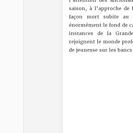
l’attention des aficion
saison, à l’approche de
façon mort subite au t
énormément le fond de ca
instances de la Grand
rejoignent le monde profe
de jeunesse sur les banc