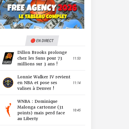
🔴 EN DIRECT
Dillon Brooks prolonge
chez les Suns pour 73
11:53
millions sur 3 ans !
Lonnie Walker IV revient
en NBA et pose ses
11:14
valises à Denver !
WNBA : Dominique
Malonga cartonne (31
10:45
points) mais perd face
au Liberty