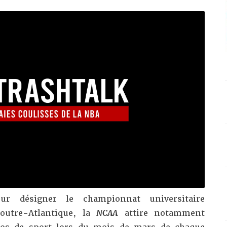
ur désigner le championnat universitaire
 outre-Atlantique, la
NCAA
attire notamment