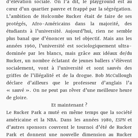
d’élévation sociale. On l’a dit, le playground est au
cœur d’un quartier pauvre et frappé par la ségrégation.
L’ambition de Holcombe Rucker était de faire de ses
protégés, Afro-Américains dans la majorité, des
étudiants à l’université. Aujourd’hui, rien ne semble
plus banal que d’énoncer un tel objectif. Mais ans les
années 1960, l’université est sociologiquement ultra-
dominée par les blancs, mais grâce aux idéaux de/du
Rucker, un nombre éclatant de jeunes ballers s’élèvent
socialement, vont à l’université et sont sauvés des
griffes de l’illégalité et de la drogue. Bob McCullough
déclare d’ailleurs que le professeur d’anglais l’a
« sauvé ». On ne peut pas rêver d’une meilleure heure
de gloire.
Et maintenant ?
Le Rucker Park a muté en même temps que la société
américaine et la NBA. Dans les années 1980,
ESPN
et
d’autres sponsors couvrent le tournoi d’été de Rucker
Park et donnent une nouvelle dimension au Rucker