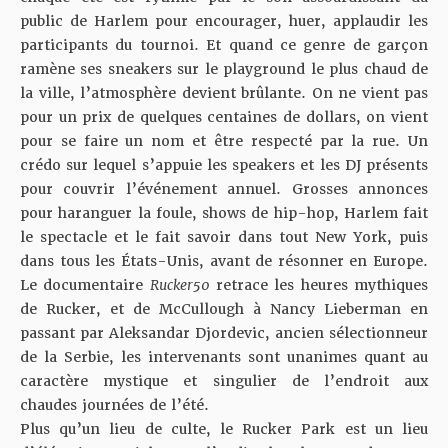
public de Harlem pour encourager, huer, applaudir les
participants du tournoi. Et quand ce genre de garçon
ramène ses sneakers sur le playground le plus chaud de
la ville, l’atmosphère devient brûlante. On ne vient pas
pour un prix de quelques centaines de dollars, on vient
pour se faire un nom et être respecté par la rue. Un
crédo sur lequel s’appuie les speakers et les DJ présents
pour couvrir l’événement annuel. Grosses annonces
pour haranguer la foule, shows de hip-hop, Harlem fait
le spectacle et le fait savoir dans tout New York, puis
dans tous les États-Unis, avant de résonner en Europe.
Le documentaire
Rucker50
retrace les heures mythiques
de Rucker, et de McCullough à Nancy Lieberman en
passant par Aleksandar Djordevic, ancien sélectionneur
de la Serbie, les intervenants sont unanimes quant au
caractère mystique et singulier de l’endroit aux
chaudes journées de l’été.
Plus qu’un lieu de culte, le Rucker Park est un lieu