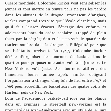
Guerre mondiale, Holcombe Rucker veut sensibiliser les
jeunes et tout mettre en œuvre pour ne pas les perdre
dans les abysses de la drogue. Professeur d’anglais,
Rucker comprend très vite que l’école c’est bien, mais
qu’il faut laisser évacuer l’énergie des enfants et
adolescents hors du cadre scolaire. Frappé de plein
fouet par la ségrégation et la pauvreté, le quartier de
Harlem sombre dans la drogue et l’illégalité pour que
ses habitants survivent. En 1947, Holcombe Rucker
décide d’organiser des tournois de basket dans le
quartier pour proposer une autre voie à la jeunesse. Le
New-Yorkais voit juste. Ses tournois attirent des
immenses foules année après année, obligeant
l’organisateur a changer cinq fois de lieu entre 1947 et
1965 pour accueillir les basketteurs des quatre coins de
Harlem, puis de New York.
Loin de l’académique basket-ball joué par les blancs
dans un gymnase, le streetball new-yorkais est la
propriété des Afro-Américains avec un style de jeu aux