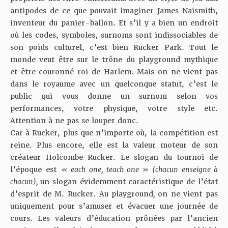
antipodes de ce que pouvait imaginer James Naismith,
inventeur du panier-ballon. Et s’il y a bien un endroit
où les codes, symboles, surnoms sont indissociables de
son poids culturel, c’est bien Rucker Park. Tout le
monde veut être sur le trône du playground mythique
et être couronné roi de Harlem. Mais on ne vient pas
dans le royaume avec un quelconque statut, c’est le
public qui vous donne un surnom selon vos
performances, votre physique, votre style etc.
Attention à ne pas se louper donc.
Car à Rucker, plus que n’importe où, la compétition est
reine. Plus encore, elle est la valeur moteur de son
créateur Holcombe Rucker. Le slogan du tournoi de
l’époque est
« each one, teach one » (chacun enseigne à
chacun),
un slogan évidemment caractéristique de l’état
d’esprit de M. Rucker. Au playground
,
on ne vient pas
uniquement pour s’amuser et évacuer une journée de
cours. Les valeurs d’éducation prônées par l’ancien