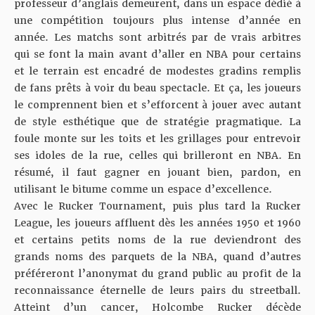
professeur d’anglais demeurent, dans un espace dédié à
une compétition toujours plus intense d’année en
année. Les matchs sont arbitrés par de vrais arbitres
qui se font la main avant d’aller en NBA pour certains
et le terrain est encadré de modestes gradins remplis
de fans prêts à voir du beau spectacle. Et ça, les joueurs
le comprennent bien et s’efforcent à jouer avec autant
de style esthétique que de stratégie pragmatique. La
foule monte sur les toits et les grillages pour entrevoir
ses idoles de la rue, celles qui brilleront en NBA. En
résumé, il faut gagner en jouant bien, pardon, en
utilisant le bitume comme un espace d’excellence.
Avec le Rucker Tournament, puis plus tard la Rucker
League, les joueurs affluent dès les années 1950 et 1960
et certains petits noms de la rue deviendront des
grands noms des parquets de la NBA, quand d’autres
préféreront l’anonymat du grand public au profit de la
reconnaissance éternelle de leurs pairs du streetball.
Atteint d’un cancer, Holcombe Rucker décède