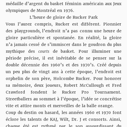
médaille d’argent du basket féminin américain aux Jeux
olympiques de Montréal en 1976.
L’heure de gloire de Rucker Park
Vous l’aurez compris, Rucker est différent. Pionnier
des playgrounds
,
l’endroit n’a pas connu une heure de
gloire particulière et spontanée. En réalité, la gloire
n’a jamais cessé de s’immiscer dans le goudron du plus
mythique des
courts
de basket. Pour illuminer une
période précise, il est inévitable de se penser sur la
double décennie des 1960’s et des 1970’s. Créé depuis
un peu plus de vingt ans à cette époque, l’endroit est
orphelin de son père, Holcombe Rucker. Pour honorer
sa mémoire, deux joueurs, Robert McCullough et Fred
Crawford fondent le Rucker Pro Tournament.
Streetballers au sommet à l’époque, l’idée se concrétise
vite et attire monts et merveilles de la balle orange.
Coup du destin ou hasard, les années 1960 et 1970 font
éclore les talents de KAJ, Wilt, Dr. J et consorts. Ainsi,
chaque été est rythmé par le son assourdissant du