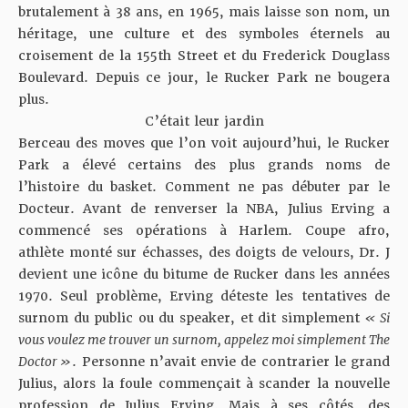
brutalement à 38 ans, en 1965, mais laisse son nom, un
héritage, une culture et des symboles éternels au
croisement de la 155th Street et du Frederick Douglass
Boulevard. Depuis ce jour, le Rucker Park ne bougera
plus.
C’était leur jardin
Berceau des moves que l’on voit aujourd’hui, le Rucker
Park a élevé certains des plus grands noms de
l’histoire du basket. Comment ne pas débuter par le
Docteur. Avant de renverser la NBA, Julius Erving a
commencé ses opérations à Harlem. Coupe afro,
athlète monté sur échasses, des doigts de velours, Dr. J
devient une icône du bitume de Rucker dans les années
1970. Seul problème, Erving déteste les tentatives de
surnom du public ou du speaker, et dit simplement
« Si
vous voulez me trouver un surnom, appelez moi simplement The
Doctor »
. Personne n’avait envie de contrarier le grand
Julius, alors la foule commençait à scander la nouvelle
profession de Julius Erving. Mais à ses côtés, des