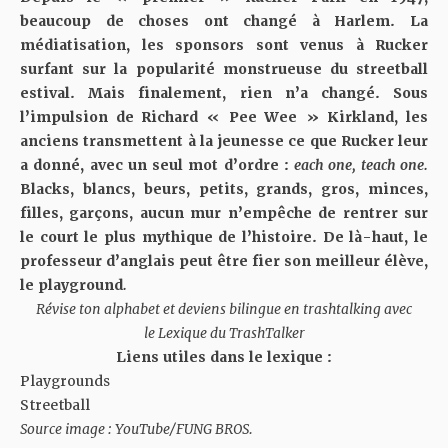
beaucoup de choses ont changé à Harlem. La
médiatisation, les sponsors sont venus à Rucker
surfant sur la popularité monstrueuse du streetball
estival. Mais finalement, rien n’a changé. Sous
l’impulsion de Richard « Pee Wee » Kirkland, les
anciens transmettent à la jeunesse ce que Rucker leur
a donné, avec un seul mot d’ordre :
each one, teach one.
Blacks, blancs, beurs, petits, grands, gros, minces,
filles, garçons, aucun mur n’empêche de rentrer sur
le court le plus mythique de l’histoire. De là-haut, le
professeur d’anglais peut être fier son meilleur élève,
le playground
.
Révise ton alphabet et deviens bilingue en trashtalking avec
le
Lexique du TrashTalker
Liens utiles dans le lexique :
Playgrounds
Streetball
Source image : YouTube/FUNG BROS.