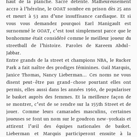
haut de la planche. Sacré détente. Malheureusement
accro à l’héroïne, le GOAT sombre en prison dès 25 ans
et meurt à 53 ans d’une insuffisance cardiaque. Et si
vous vous demandez pourquoi Earl Manigault est
surnommé le GOAT, c’est tout simplement parce que le
bonhomme était considéré comme le meilleur joueur du
streetball de l’histoire. Paroles de Kareem Abdul-
Jabbar.
Entre grands de la street et champions NBA, le Rucker
Park a fait naître des prodiges féminines. Gail Marquis,
Janice Thomas, Nancy Lieberman… Ces noms ne vous
disent peut-être pas grand-chose pourtant elles ont
permis, elles aussi dans les années 1960, de populariser
le basket auprès des femmes. Et la meilleure façon de
se montrer, c’est de se rendre sur la 155th Street et de
jouer. Comme leurs camarades masculins, certaines
joueuses se font un nom sur le goudron new-yorkais et
attirent l’œil des équipes nationales de basket.
Lieberman et Marquis participeront ensuite à la