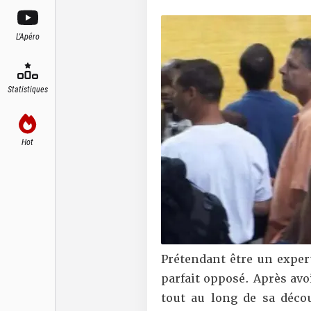
L'Apéro
Statistiques
Hot
Prétendant être un exper
parfait opposé. Après avo
tout au long de sa décou