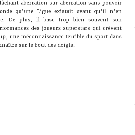
 lâchant aberration sur aberration sans pouvoir
onde qu’une Ligue existait avant qu’il n’en
ce. De plus, il base trop bien souvent son
rformances des joueurs superstars qui crèvent
oup, une méconnaissance terrible du sport dans
onnaître sur le bout des doigts.