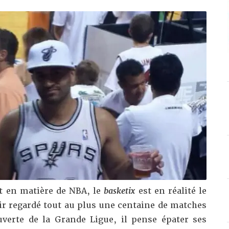
t en matière de NBA, le
basketix
est en réalité le
ir regardé tout au plus une centaine de matches
verte de la Grande Ligue, il pense épater ses