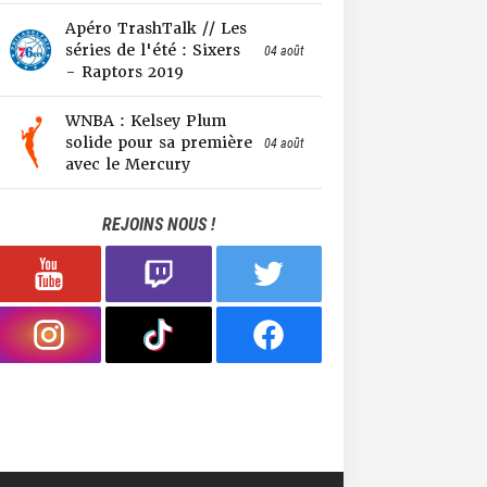
Apéro TrashTalk // Les
séries de l'été : Sixers
04 août
- Raptors 2019
WNBA : Kelsey Plum
solide pour sa première
04 août
avec le Mercury
REJOINS NOUS !