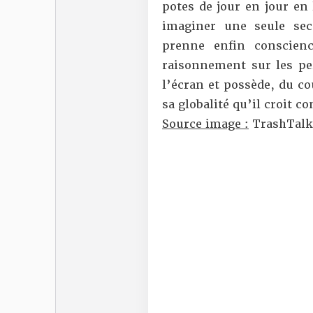
potes de jour en jour en
imaginer une seule sec
prenne enfin conscien
raisonnement sur les pe
l’écran et possède, du c
sa globalité qu’il croit c
Source image :
TrashTalk