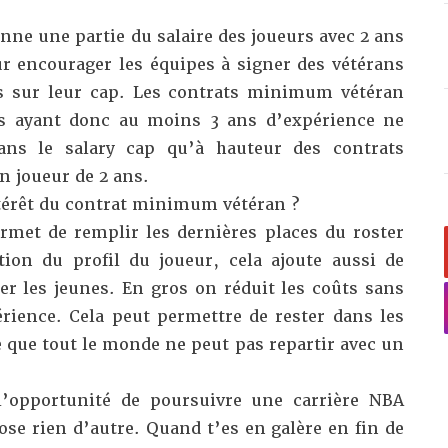
ne une partie du salaire des joueurs avec 2 ans
r encourager les équipes à signer des vétérans
es sur leur cap. Les contrats minimum vétéran
rs ayant donc au moins 3 ans d’expérience ne
ns le salary cap qu’à hauteur des contrats
 joueur de 2 ans.
ntérêt du contrat minimum vétéran ?
ermet de remplir les dernières places du roster
ion du profil du joueur, cela ajoute aussi de
er les jeunes. En gros on réduit les coûts sans
érience. Cela peut permettre de rester dans les
e que tout le monde ne peut pas repartir avec un
 l’opportunité de poursuivre une carrière NBA
se rien d’autre. Quand t’es en galère en fin de