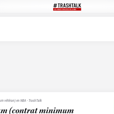
m vétéran) en NBA - TrashTalk
um (contrat minimum