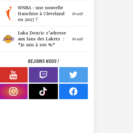
WNBA : une nouvelle
franchise à Cleveland
04 août
en 2027 !
Luka Doncic s’adresse
aux fans des Lakers :
04 août
"Je suis à 100 %"
REJOINS NOUS !