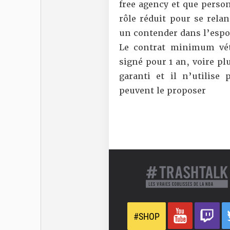
free agency et que person
rôle réduit pour se relan
un contender dans l’espo
Le contrat minimum vét
signé pour 1 an, voire pl
garanti et il n’utilise 
peuvent le proposer
#SHOP