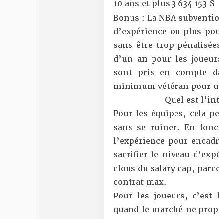
10 ans et plus
3 634 153 $
Bonus : La NBA subvention
d’expérience ou plus pou
sans être trop pénalisé
d’un an pour les joueu
sont pris en compte da
minimum vétéran pour un
Quel est l’i
Pour les équipes, cela p
sans se ruiner. En fonct
l’expérience pour encadr
sacrifier le niveau d’exp
clous du salary cap, parc
contrat max.
Pour les joueurs, c’est
quand le marché ne propo