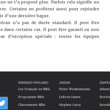
ne ne t’a proposé plus. Parfois cela signifie un
cer. Certains en profitent aussi pour rejoindre
ir d’une dernière bague.
éran n’a pas de durée standard. Il peut être
us dans certains cas. Il peut être garanti ou non
pas d’exception spéciale : toutes les équipes
RUBRIQUES POPULAIRES
JOUEURS
ÉQUIPES
Les Français en NBA
Victor Wembanyama
Atlant
Programme NBA
LeBron James
Boston
Classements NBA
Stephen Curry
Brookl