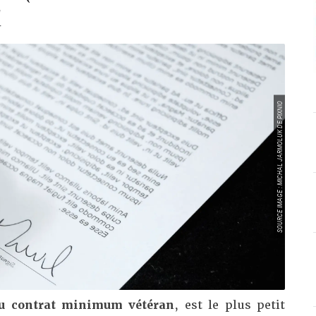
A
SOURCE IMAGE : MICHAL JARMOLUK DE PIXNIO
u contrat minimum vétéran
, est le plus petit