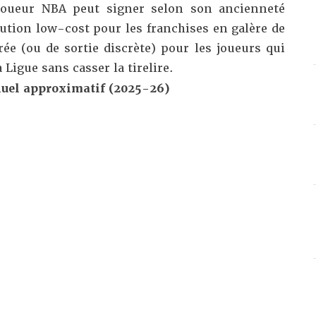
 joueur NBA peut signer selon son ancienneté
olution low-cost pour les franchises en galère de
ée (ou de sortie discrète) pour les joueurs qui
 Ligue sans casser la tirelire.
nuel approximatif (2025-26)