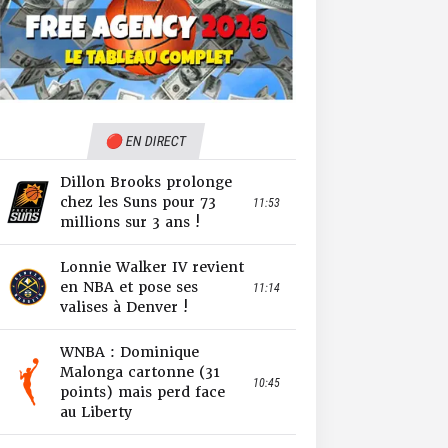
🔴 EN DIRECT
Dillon Brooks prolonge
chez les Suns pour 73
11:53
millions sur 3 ans !
Lonnie Walker IV revient
en NBA et pose ses
11:14
valises à Denver !
WNBA : Dominique
Malonga cartonne (31
10:45
points) mais perd face
au Liberty