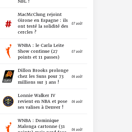
NBL !
MacMcClung rejoint
Girone en Espagne : ils
07 août
ont testé la solidité des
cercles ?
WNBA : le Carla Leite
Show continue (27
07 août
points et 11 passes)
Dillon Brooks prolonge
chez les Suns pour 73
06 août
millions sur 3 ans !
Lonnie Walker IV
revient en NBA et pose
06 août
ses valises à Denver !
WNBA : Dominique
Malonga cartonne (31
06 août