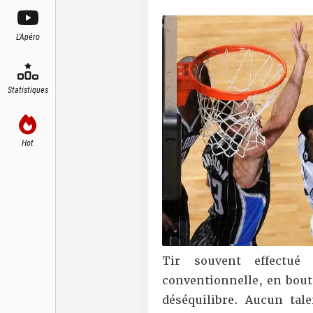
L'Apéro
Statistiques
Hot
Tir souvent effectu
conventionnelle, en bout 
déséquilibre. Aucun tal