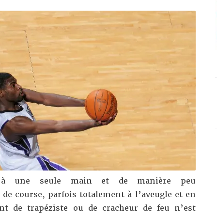
é à une seule main et de manière peu
de course, parfois totalement à l’aveugle et en
ent de trapéziste ou de cracheur de feu n’est