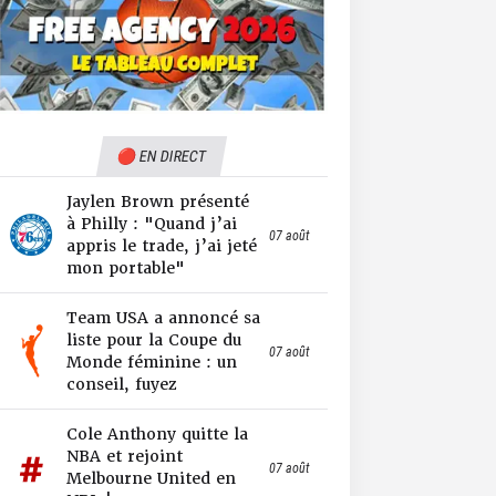
🔴 EN DIRECT
Jaylen Brown présenté
à Philly : "Quand j’ai
07 août
appris le trade, j’ai jeté
mon portable"
Team USA a annoncé sa
liste pour la Coupe du
07 août
Monde féminine : un
conseil, fuyez
Cole Anthony quitte la
NBA et rejoint
07 août
Melbourne United en