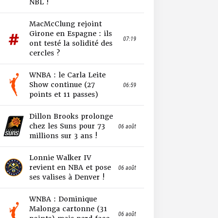
NBL !
MacMcClung rejoint
Girone en Espagne : ils
07:19
ont testé la solidité des
cercles ?
WNBA : le Carla Leite
Show continue (27
06:59
points et 11 passes)
Dillon Brooks prolonge
chez les Suns pour 73
06 août
millions sur 3 ans !
Lonnie Walker IV
revient en NBA et pose
06 août
ses valises à Denver !
WNBA : Dominique
Malonga cartonne (31
06 août