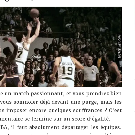
SOURCE : NBA.COM
vre un match passionnant, et vous prendrez bien
 vous somnoler déjà devant une purge, mais les
us imposer encore quelques souffrances ? C’est
ementaire se termine sur un score d’égalité.
A, il faut absolument départager les équipes.