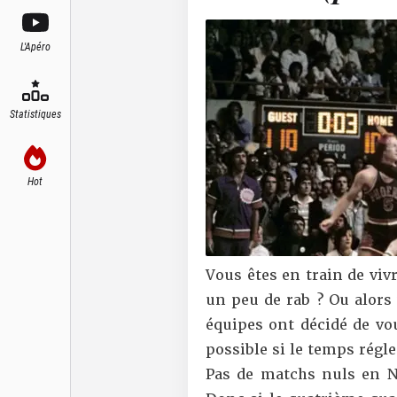
L'Apéro
Statistiques
Hot
Vous êtes en train de vi
un peu de rab ? Ou alors
équipes ont décidé de vo
possible si le temps régl
Pas de matchs nuls en NB