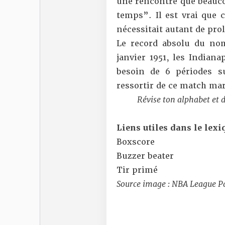
une rencontre que beauco
temps”. Il est vrai que 
nécessitait autant de pro
Le record absolu du nom
janvier 1951, les Indian
besoin de 6 périodes s
ressortir de ce match ma
Révise ton alphabet et 
Liens utiles dans le lexiq
Boxscore
Buzzer beater
Tir primé
Source image : NBA League P