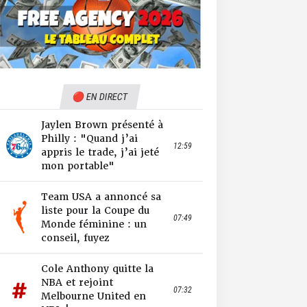
🔴 EN DIRECT
Jaylen Brown présenté à
Philly : "Quand j’ai
12:59
appris le trade, j’ai jeté
mon portable"
Team USA a annoncé sa
liste pour la Coupe du
07:49
Monde féminine : un
conseil, fuyez
Cole Anthony quitte la
NBA et rejoint
07:32
Melbourne United en