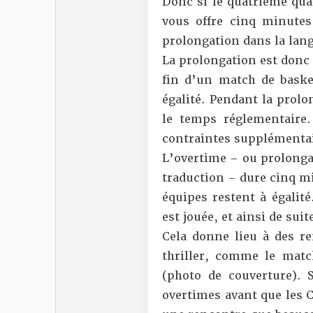
Donc si le quatrième qua
vous offre cinq minutes
prolongation dans la lan
La prolongation est donc
fin d’un match de basket
égalité. Pendant la prol
le temps réglementaire.
contraintes supplémentair
L’overtime – ou prolonga
traduction – dure cinq mi
équipes restent à égalité
est jouée, et ainsi de sui
Cela donne lieu à des re
thriller, comme le matc
(photo de couverture). 
overtimes avant que les C