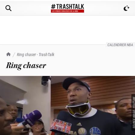
CALENDRIER NBA
TrashTalk Actu NBA
Ring chaser - TrashTalk
Ring chaser
SOURCE IMAGE : YO