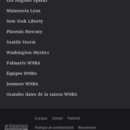
Los Angeles Sparks
Minnesota Lynx
New York Liberty
Phoenix Mercury
Seattle Storm
Washington Mystics
Palmarès WNBA
Équipes WNBA
Joueuses WNBA
Grandes dates de la saison WNBA
À propos
Contact
Publicité
Politique de confidentialité
Recrutement