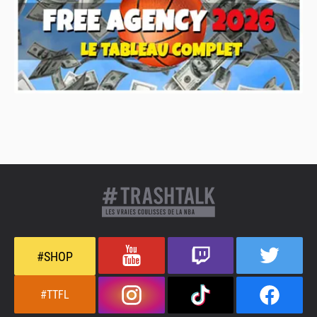
#SHOP
#TTFL