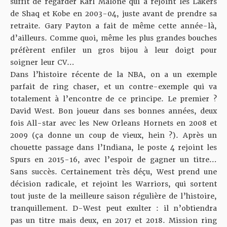
suffit de regarder Karl Malone qui a rejoint les Lakers
de Shaq et Kobe en 2003-04, juste avant de prendre sa
retraite. Gary Payton a fait de même cette année-là,
d’ailleurs. Comme quoi, même les plus grandes bouches
préfèrent enfiler un gros bijou à leur doigt pour
soigner leur CV…
Dans l’histoire récente de la NBA, on a un exemple
parfait de ring chaser, et un contre-exemple qui va
totalement à l’encontre de ce principe. Le premier ?
David West. Bon joueur dans ses bonnes années, deux
fois All-star avec les New Orleans Hornets en 2008 et
2009 (ça donne un coup de vieux, hein ?). Après un
chouette passage dans l’Indiana, le poste 4 rejoint les
Spurs en 2015-16, avec l’espoir de gagner un titre…
Sans succès. Certainement très déçu, West prend une
décision radicale, et rejoint les Warriors, qui sortent
tout juste de la meilleure saison régulière de l’histoire,
tranquillement. D-West peut exulter : il n’obtiendra
pas un titre mais deux, en 2017 et 2018. Mission ring