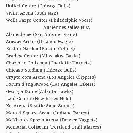
United Center (Chicago Bulls)
Vivint Arena (Utah Jazz)
Wells Fargo Center (Philadelphie 76ers)
Anciennes salles NBA
Alamodome (San Antonio Spurs)
Amway Arena (Orlando Magic)
Boston Garden (Boston Celtics)
Bradley Center (Milwaukee Bucks)
Charlotte Coliseum (Charlotte Hornets)
Chicago Stadium (Chicago Bulls)
Crypto.com Arena (Los Angeles Clippers)
Forum d’Inglewood (Los Angeles Lakers)
Georgia Dome (Atlanta Hawks)
Izod Center (New Jersey Nets)
KeyArena (Seattle SuperSonics)
Market Square Arena (Indiana Pacers)
McNichols Sports Arena (Denver Nuggets)
Memorial Coliseum (Portland Trail Blazers)