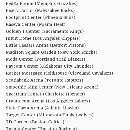
FedEx Forum (Memphis Grizzlies)
Fiserv Forum (Milwaukee Bucks)
Footprint Center (Phoenix Suns)
Kaseya Center (Miami Heat)
Golden 1 Center (Sacramento Kings)
Intuit Dome (Los Angeles Clippers)
Little Caesars Arena (Detroit Pistons)
Madison Square Garden (New York Knicks)
Moda Center (Portland Trail Blazers)
Paycom Center (Oklahoma City Thunder)
Rocket Mortgage FieldHouse (Cleveland Cavaliers)
Scotiabank Arena (Toronto Raptors)
Smoothie King Center (New Orleans Arena)
Spectrum Center (Charlotte Hornets)
Crypto.com Arena (Los Angeles Lakers)
State Farm Arena (Atlanta Hawks)
Target Center (Minnesota Timberwolves)
TD Garden (Boston Celtics)
Toyota Center (Houston Rockets)