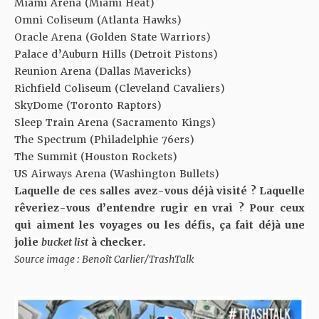
Miami Arena (Miami Heat)
Omni Coliseum (Atlanta Hawks)
Oracle Arena (Golden State Warriors)
Palace d’Auburn Hills (Detroit Pistons)
Reunion Arena (Dallas Mavericks)
Richfield Coliseum (Cleveland Cavaliers)
SkyDome (Toronto Raptors)
Sleep Train Arena (Sacramento Kings)
The Spectrum (Philadelphie 76ers)
The Summit (Houston Rockets)
US Airways Arena (Washington Bullets)
Laquelle de ces salles avez-vous déjà visité ? Laquelle
rêveriez-vous d’entendre rugir en vrai ? Pour ceux
qui aiment les voyages ou les défis, ça fait déjà une
jolie
bucket list
à checker.
Source image : Benoît Carlier/TrashTalk