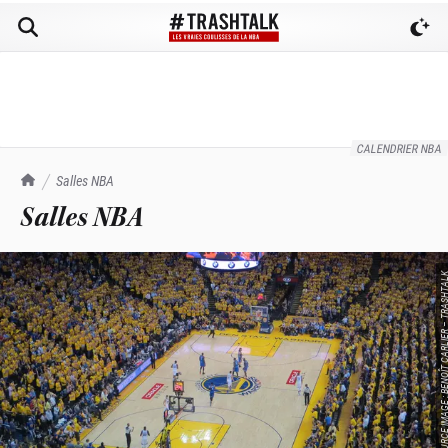
CALENDRIER NBA
TrashTalk Actu NBA
Salles NBA
Salles NBA
SOURCE IMAGE : BENOÎT CARLIER – 