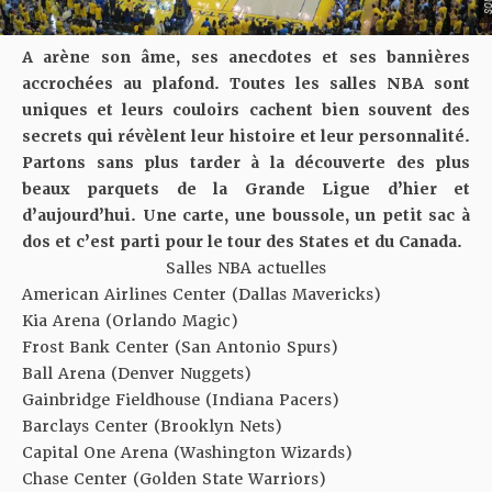
A arène son âme, ses anecdotes et ses bannières
accrochées au plafond. Toutes les salles NBA sont
uniques et leurs couloirs cachent bien souvent des
secrets qui révèlent leur histoire et leur personnalité.
Partons sans plus tarder à la découverte des plus
beaux parquets de la Grande Ligue d’hier et
d’aujourd’hui. Une carte, une boussole, un petit sac à
dos et c’est parti pour le tour des States et du Canada.
Salles NBA actuelles
American Airlines Center (Dallas Mavericks)
Kia Arena (Orlando Magic)
Frost Bank Center (San Antonio Spurs)
Ball Arena (Denver Nuggets)
Gainbridge Fieldhouse (Indiana Pacers)
Barclays Center (Brooklyn Nets)
Capital One Arena (Washington Wizards)
Chase Center (Golden State Warriors)