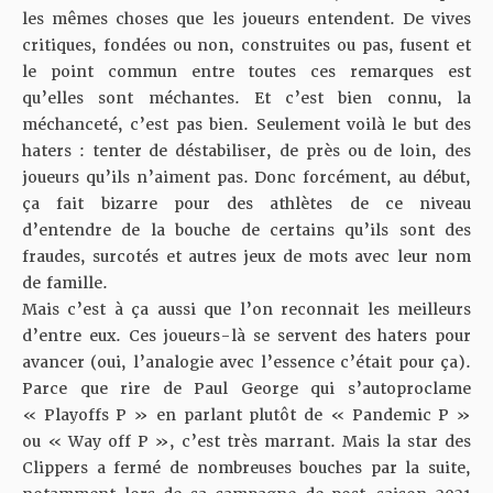
les mêmes choses que les joueurs entendent. De vives
critiques, fondées ou non, construites ou pas, fusent et
le point commun entre toutes ces remarques est
qu’elles sont méchantes. Et c’est bien connu, la
méchanceté, c’est pas bien. Seulement voilà le but des
haters : tenter de déstabiliser, de près ou de loin, des
joueurs qu’ils n’aiment pas. Donc forcément, au début,
ça fait bizarre pour des athlètes de ce niveau
d’entendre de la bouche de certains qu’ils sont des
fraudes, surcotés et autres jeux de mots avec leur nom
de famille.
Mais c’est à ça aussi que l’on reconnait les meilleurs
d’entre eux. Ces joueurs-là se servent des haters pour
avancer (oui, l’analogie avec l’essence c’était pour ça).
Parce que rire de Paul George qui s’autoproclame
« Playoffs P » en parlant plutôt de « Pandemic P »
ou « Way off P », c’est très marrant. Mais la star des
Clippers a fermé de nombreuses bouches par la suite,