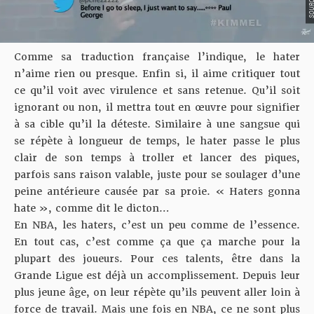
Comme sa traduction française l’indique, le hater
n’aime rien ou presque. Enfin si, il aime critiquer tout
ce qu’il voit avec virulence et sans retenue. Qu’il soit
ignorant ou non, il mettra tout en œuvre pour signifier
à sa cible qu’il la déteste. Similaire à une sangsue qui
se répète à longueur de temps, le hater passe le plus
clair de son temps à troller et lancer des piques,
parfois sans raison valable, juste pour se soulager d’une
peine antérieure causée par sa proie. « Haters gonna
hate », comme dit le dicton…
En NBA, les haters, c’est un peu comme de l’essence.
En tout cas, c’est comme ça que ça marche pour la
plupart des joueurs. Pour ces talents, être dans la
Grande Ligue est déjà un accomplissement. Depuis leur
plus jeune âge, on leur répète qu’ils peuvent aller loin à
force de travail. Mais une fois en NBA, ce ne sont plus