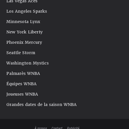
Las Vegas Aces
Los Angeles Sparks
Minnesota Lynx
New York Liberty
Phoenix Mercury
Seattle Storm
Washington Mystics
Palmarès WNBA
Équipes WNBA
Joueuses WNBA
Grandes dates de la saison WNBA
À propos
Contact
Publicité