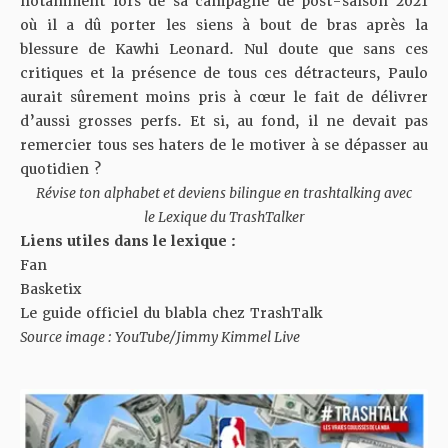
notamment lors de sa campagne de post-saison 2021
où il a dû porter les siens à bout de bras après la
blessure de Kawhi Leonard. Nul doute que sans ces
critiques et la présence de tous ces détracteurs, Paulo
aurait sûrement moins pris à cœur le fait de délivrer
d’aussi grosses perfs. Et si, au fond, il ne devait pas
remercier tous ses haters de le motiver à se dépasser au
quotidien ?
Révise ton alphabet et deviens bilingue en trashtalking avec
le
Lexique du TrashTalker
Liens utiles dans le lexique :
Fan
Basketix
Le guide officiel du blabla chez TrashTalk
Source image : YouTube/Jimmy Kimmel Live