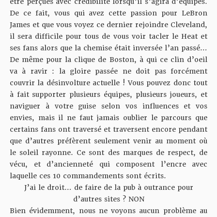
être perçues avec crédibilité lorsqu’il s’agira d’équipes.
De ce fait, vous qui avez cette passion pour LeBron
James et que vous voyez ce dernier rejoindre Cleveland,
il sera difficile pour tous de vous voir tacler le Heat et
ses fans alors que la chemise était inversée l’an passé…
De même pour la clique de Boston, à qui ce clin d’oeil
va à ravir : la gloire passée ne doit pas forcément
couvrir la désinvolture actuelle ! Vous pouvez donc tout
à fait supporter plusieurs équipes, plusieurs joueurs, et
naviguer à votre guise selon vos influences et vos
envies, mais il ne faut jamais oublier le parcours que
certains fans ont traversé et traversent encore pendant
que d’autres préfèrent seulement venir au moment où
le soleil rayonne. Ce sont des marques de respect, de
vécu, et d’ancienneté qui composent l’encre avec
laquelle ces 10 commandements sont écrits.
J’ai le droit… de faire de la pub à outrance pour
d’autres sites ? NON
Bien évidemment, nous ne voyons aucun problème au