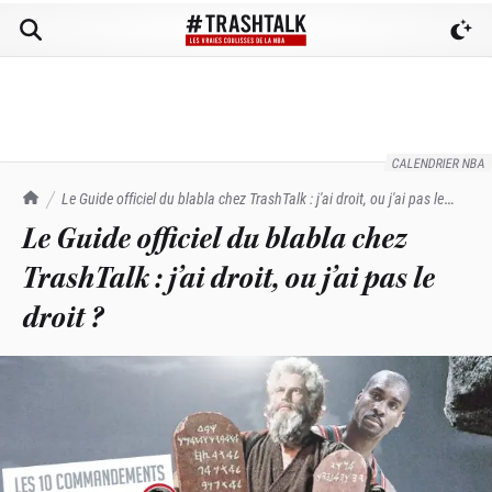
CALENDRIER NBA
TrashTalk Actu NBA
Le Guide officiel du blabla chez TrashTalk : j'ai droit, ou j'ai pas le
droit ?
Le Guide officiel du blabla chez
TrashTalk : j’ai droit, ou j’ai pas le
droit ?