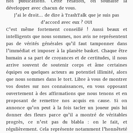
nos publications. Cette relation, on souhaite la
développer avec chacun de vous.
J’ai le droit… de dire à TrashTalk que je suis pas
d’accord avec eux ? OUI
C’est même fortement conseillé ! Aussi beaux et
intelligents que nous sommes, nos avis ne représentent
pas de vérités générales qu’il faut tamponner dans
l’immédiat et imposer à la planète basket. Chaque être
humain a sa part de croyances et de certitudes, il nous
arrive souvent de soutenir corps et âme certaines
équipes ou quelques acteurs au potentiel illimité, alors
que nous sommes dans le tort. Libre à vous de montrer
vos doutes sur nos connaissances, en vous opposant
ouvertement à des affirmations que nous tenons et en
proposant de remettre nos acquis en cause. Si on
annonce qu’on peut à la fois tacler un joueur puis lui
donner des fleurs parce qu’il a montré de véritables
progrès, ce n’est pas du blabla : on le fait, et
régulièrement. Cela représente notamment l’honnêteté