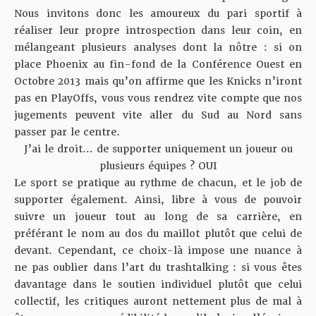
Nous invitons donc les amoureux du pari sportif à
réaliser leur propre introspection dans leur coin, en
mélangeant plusieurs analyses dont la nôtre : si on
place Phoenix au fin-fond de la Conférence Ouest en
Octobre 2013 mais qu’on affirme que les Knicks n’iront
pas en PlayOffs, vous vous rendrez vite compte que nos
jugements peuvent vite aller du Sud au Nord sans
passer par le centre.
J’ai le droit… de supporter uniquement un joueur ou
plusieurs équipes ? OUI
Le sport se pratique au rythme de chacun, et le job de
supporter également. Ainsi, libre à vous de pouvoir
suivre un joueur tout au long de sa carrière, en
préférant le nom au dos du maillot plutôt que celui de
devant. Cependant, ce choix-là impose une nuance à
ne pas oublier dans l’art du trashtalking : si vous êtes
davantage dans le soutien individuel plutôt que celui
collectif, les critiques auront nettement plus de mal à