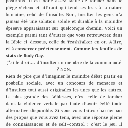
positions. Il est donc assez facile de tomber dans le
piège vicieux et attirant qui tend ses bras à la nature
humaine, celui de l’insulte. Non, insulter les gens n’a
jamais été une solution solide et durable à la moindre
épreuve apparaissant sur quelconque chemin. Voici un
exemple parmi tant d’autres que vous retrouverez dans
la Bible ci-dessous, celle du TrashTalker en or.
A lire,
et à conserver précieusement. Comme les feuilles de
stats de Rudy Gay.
J’ai le droit… d’insulter un membre de la communauté
? NON.
Rien de pire que d’imaginer le moindre débat partir en
poubelle sociale, avec un concours de menaces et
d’insultes tout aussi originales les unes que les autres.
La plus grande des faiblesses, c’est celle de tomber
dans la violence verbale par faute d’avoir évité toute
alternative disponible. Si vous vous faites charrier sur
des propos que vous avez tenu, avec une réponse pleine
de connaissances et de self-control : c’est le jeu. Il