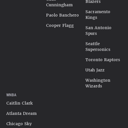
Blazers
Cunningham
Sacramento
Paolo Banchero
Kings
Cooper Flagg
San Antonio
Spurs
Seattle
Supersonics
Toronto Raptors
Utah Jazz
Washington
Wizards
WNBA
Caitlin Clark
Atlanta Dream
Chicago Sky