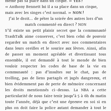
même pas sa place dans un cirque. »
YES !
« Anthony Bennett lui il a sa place dans un cirque,
mais avec les singes c’est normal. »
NON !
J’ai le droit… de péter la soirée des autres lors d’un
match commenté en direct ? NON
S’il existe un petit plaisir secret que la communauté
TrashTalk aime conserver, c’est bien celui de pouvoir
regarder un match en direct avec nos commentaires
dans leurs oreilles et le sourire aux lèvres. Ainsi, afin
de passer un moment agréable et divertissant tous
ensemble, il est demandé à tout le monde de bien
vouloir respecter les codes de base de la vie en
communauté : pas d’insultes sur le chat, pas de
trolling, pas de liens partagés et jugés dangereux, et
bien évidemment pas de perte de mémoire concernant
les droits mentionnés ci-dessus. La NBA a cette
particularité de nous faire tenir jusqu’à 5 à 6h du matin
toute l’année, déjà que c’est une épreuve en soi si en
plus on doit faire la police autant demander à tout le