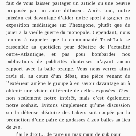
fait de vous laisser partager un article ou une oeuvre
proposée par un autre diffuseur. Après tout, notre
mission est davantage d’aider notre sport à gagner en
exposition médiatique sur l’hexagone, plutôt que de
jouer à la vieille guerre du monopole. Cependant, nous
tenons à rappeler que la communauté TrashTalk se
rassemble au quotidien pour débattre de l’actualité
outre-Atlantique, et pas pour bombarder nos
publications de publicités douteuses n’ayant aucun
rapport avec la balle orange. Vous nous verrez ainsi
ravis si, au cours d’un débat, une pièce venant de
l’extérieur amène le groupe à en savoir davantage ou à
obtenir une vision différente de celles exposées. C’est
non seulement notre intérêt, mais c’est également
notre souhait. Évitons simplement qu’une discussion
sur la défense aléatoire des Lakers soit coupée par la
promotion d’une paire de godasses à 200 balles au lieu
de 250.
J’ai le droit… de faire un maximum de pub pour