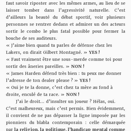
faut savoir riposter avec les mêmes armes, au lieu de se
laisser tomber dans l’agressivité naturelle. C’est
d’ailleurs la beauté du débat sportif, voir plusieurs
personnes se rentrer dedans et admirer un des acteurs
sortir le combo le plus fatal possible pour fermer la
bouche de ses auditeurs.
« J’aime bien quand tu parles de défense chez les
Lakers, on dirait Gilbert Montagné. »
YES !
« Faut vraiment être une sous-merde comme toi pour
sortir des âneries pareilles. »
NON !
« James Harden défend très bien : tu peux me donner
l’adresse de ton dealer please ? »
YES !
« Oui je te la donne, c’est chez ta mère au fond à
droite, enculé de ta race. »
NON !
J’ai le droit… d’insulter un joueur ? Hélas, oui.
C’est malheureux, mais c’est permis. Bien évidemment,
il convient de ne pas dépasser la ligne imposée par les
pionniers du blabla contemporain : celle démarquée
par
la religion, la politique, l’handicap mental comme