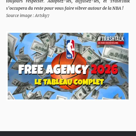
toujours respecter. Adoptez-les, diffusez-les, et TrashTalk
s’occupera du reste pour vous faire vibrer autour de la NBA !
Source image : Artsky7