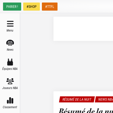
PARIER !
#SHOP
#TTFL
Menu
News
Équipes NBA
Joueurs NBA
RÉSUMÉ DE LA NUIT
NEWS NB
Classement
Résumé de la nu