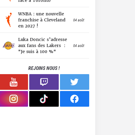
face à Toronto
WNBA : une nouvelle
franchise à Cleveland
04 août
en 2027 !
Luka Doncic s’adresse
aux fans des Lakers :
04 août
"Je suis à 100 %"
REJOINS NOUS !