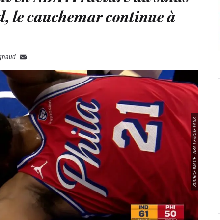
d, le cauchemar continue à
ignaud
SOURCE IMAGE : NBA LEAGUE PASS