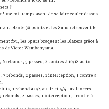
 et 7 rebonds à 10/19 au tir.
nets ?
qu’une mi-temps avant de se faire rouler dessus
rant plante 30 points
et les Suns retrouvent le
ment fou,
les Spurs braquent les Blazers
grâce à
chs de Victor Wembanyama.
, 6 rebonds, 5 passes, 2 contres à 10/18 au tir
, 7 rebonds, 2 passes, 1 interception, 1 contre à
n.
nts, 1 rebond à 0/4 au tir et 4/4 aux lancers.
3 rebonds, 2 passes, 1 interception, 1 contre à