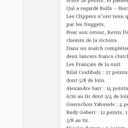
score 28 points, 10 passes
Qui a regardé Bulls – Hor
Les Clippers n’ont tenu 
par les Nuggets.
Pour son retour,
Kevin Du
chemin de la victoire.
Dans un match complète
deux lancers francs clut
Les Français de la nuit
Bilal Coulibaly : 27 points
dont 5/8 de loin.
Alexandre Sarr : 14 points
6/10 au tir dont 2/4 de loi
Guerschon Yabusele : 4 poi
Rudy Gobert : 12 points, 1
5/8 au tir.