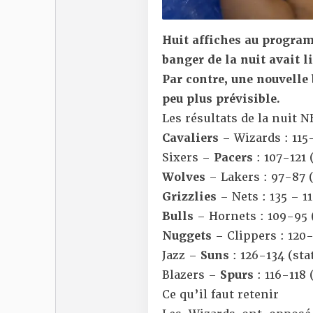
Huit affiches au program
banger de la nuit avait li
Par contre, une nouvelle 
peu plus prévisible.
Les résultats de la nuit 
Cavaliers
– Wizards : 115-
Sixers –
Pacers
: 107-121 
Wolves
– Lakers : 97-87 
Grizzlies
– Nets : 135 – 11
Bulls
– Hornets : 109-95 
Nuggets
– Clippers : 120-
Jazz –
Suns
: 126-134 (
sta
Blazers –
Spurs
: 116-118 
Ce qu’il faut retenir