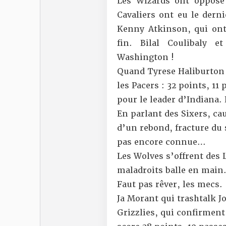
Les Wizards ont opposé
Cavaliers ont eu le der
Kenny Atkinson, qui ont
fin.
Bilal Coulibaly
et 
Washington !
Quand Tyrese Haliburton 
les Pacers : 32 points, 11 
pour le leader d’Indiana. 
En parlant des Sixers, ca
d’un rebond, fracture du 
pas encore connue…
Les Wolves s’offrent des 
maladroits balle en main.
Faut pas rêver, les mecs.
Ja Morant qui trashtalk Jo
Grizzlies, qui confirmen