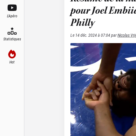
pour Joel Embii
L'Apéro
Philly
Le
14 déc. 2024 à 07:04
par
Nicolas Vr
Statistiques
Hot