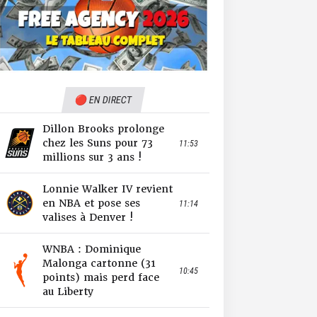
🔴 EN DIRECT
Dillon Brooks prolonge
chez les Suns pour 73
11:53
millions sur 3 ans !
Lonnie Walker IV revient
en NBA et pose ses
11:14
valises à Denver !
WNBA : Dominique
Malonga cartonne (31
10:45
points) mais perd face
au Liberty