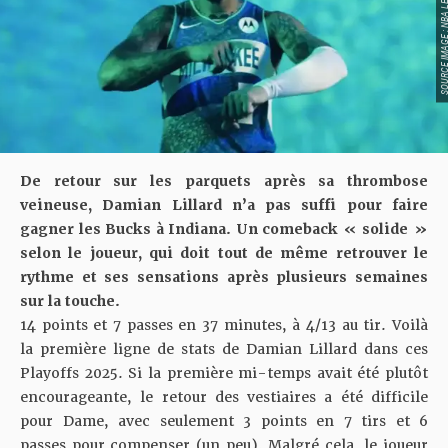
SOURCE IMAGE : NBA LEAG
De retour sur les parquets après sa thrombose
veineuse, Damian Lillard n’a pas suffi
pour faire
gagner les Bucks à Indiana
. Un comeback « solide »
selon le joueur, qui doit tout de même retrouver le
rythme et ses sensations après plusieurs semaines
sur la touche.
14 points et 7 passes en 37 minutes, à 4/13 au tir. Voilà
la première ligne de stats de Damian Lillard dans ces
Playoffs 2025. Si la première mi-temps avait été plutôt
encourageante, le retour des vestiaires a été difficile
pour Dame, avec seulement 3 points en 7 tirs et 6
passes pour compenser (un peu). Malgré cela, le joueur