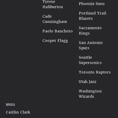
Tyrese
Phoenix Suns
Haliburton
Portland Trail
Cade
Blazers
Cunningham
Sacramento
Paolo Banchero
Kings
Cooper Flagg
San Antonio
Spurs
Seattle
Supersonics
Toronto Raptors
Utah Jazz
Washington
Wizards
WNBA
Caitlin Clark