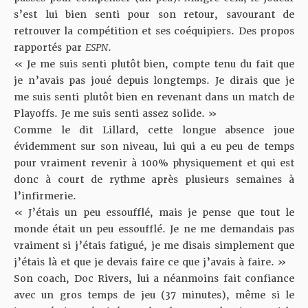
s’est lui bien senti pour son retour, savourant de
retrouver la compétition et ses coéquipiers. Des propos
rapportés par
ESPN
.
« Je me suis senti plutôt bien, compte tenu du fait que
je n’avais pas joué depuis longtemps. Je dirais que je
me suis senti plutôt bien en revenant dans un match de
Playoffs. Je me suis senti assez solide. »
Comme le dit Lillard, cette longue absence joue
évidemment sur son niveau, lui qui a eu peu de temps
pour vraiment revenir à 100% physiquement et qui est
donc à court de rythme après plusieurs semaines à
l’infirmerie.
« J’étais un peu essoufflé, mais je pense que tout le
monde était un peu essoufflé. Je ne me demandais pas
vraiment si j’étais fatigué, je me disais simplement que
j’étais là et que je devais faire ce que j’avais à faire. »
Son coach, Doc Rivers, lui a néanmoins fait confiance
avec un gros temps de jeu (37 minutes), même si le