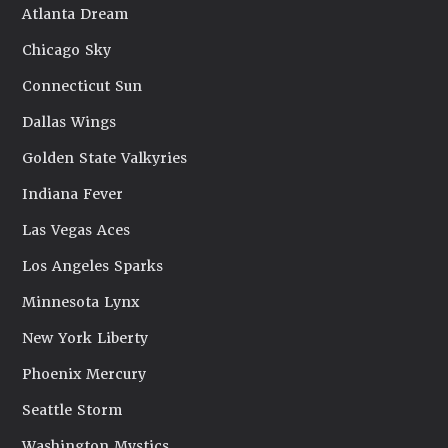
Atlanta Dream
Chicago Sky
Connecticut Sun
Dallas Wings
Golden State Valkyries
Indiana Fever
Las Vegas Aces
Los Angeles Sparks
Minnesota Lynx
New York Liberty
Phoenix Mercury
Seattle Storm
Washington Mystics