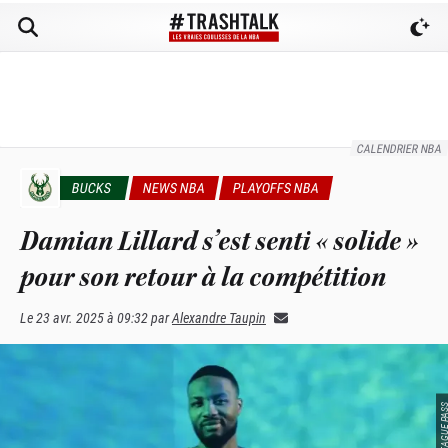
CALENDRIER NBA
BUCKS
NEWS NBA
PLAYOFFS NBA
Damian Lillard s’est senti « solide »
pour son retour à la compétition
Le
23 avr. 2025 à 09:32
par
Alexandre Taupin