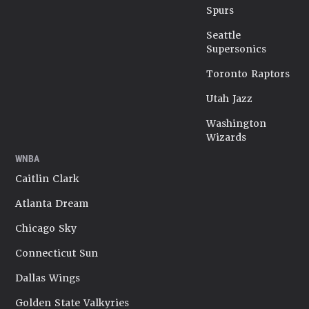
Spurs
Seattle
Supersonics
Toronto Raptors
Utah Jazz
Washington
Wizards
WNBA
Caitlin Clark
Atlanta Dream
Chicago Sky
Connecticut Sun
Dallas Wings
Golden State Valkyries