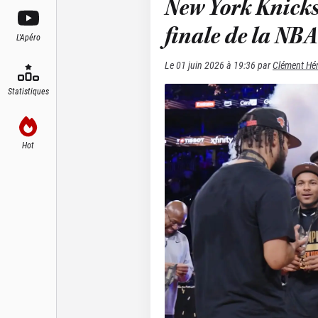
New York Knicks
finale de la NB
L'Apéro
Le
01 juin 2026 à 19:36
par
Clément Hé
Statistiques
Hot