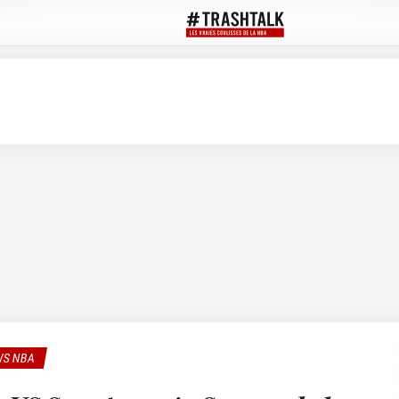
S NBA