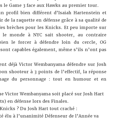
s le Game 3 face aux Hawks au premier tour.
profil bien différent d’Isaiah Hartenstein et
r de la raquette en défense grâce à sa qualité de
des brèches pour les Knicks. Et peu importe sur
ut le monde à NYC sait shooter, au contraire
bien le forcer à défendre loin du cercle, OG
sont capables également, même s’ils n’ont pas
ent déjà Victor Wembanyama défendre sur Josh
bon shooteur à 3 points de l’effectif, la réponse
’image du personnage : tout en humour et en
ue Victor Wembanyama soit placé sur Josh Hart
ts) en défense lors des Finales.
Knicks ? Du Josh Hart tout craché :
été élu à l’unanimité Défenseur de l’Année va