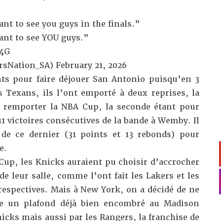
nt to see you guys in the finals.”
ant to see YOU guys.”
F4G
rsNation_SA)
February 21, 2026
ts pour faire déjouer San Antonio puisqu’en 3
s Texans, ils l’ont emporté à deux reprises, la
r remporter la NBA Cup, la seconde étant pour
11 victoires consécutives de la bande à Wemby. Il
 de ce dernier (31 points et 13 rebonds) pour
e.
Cup, les Knicks auraient pu choisir d’accrocher
e leur salle, comme l’ont fait les Lakers et les
respectives. Mais à New York, on a décidé de ne
e un plafond déjà bien encombré au Madison
icks mais aussi par les Rangers, la franchise de