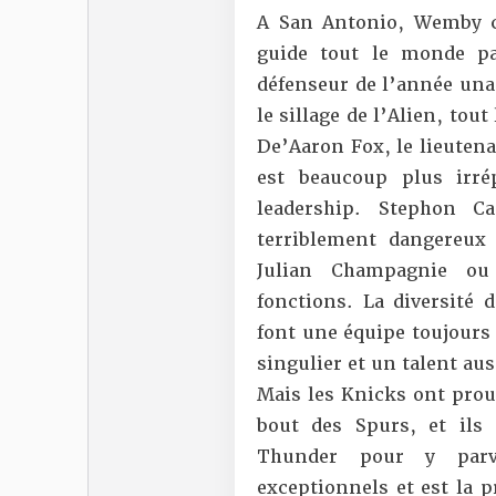
A San Antonio, Wemby c
guide tout le monde pa
défenseur de l’année unan
le sillage de l’Alien, to
De’Aaron Fox, le lieutena
est beaucoup plus irr
leadership. Stephon C
terriblement dangereux
Julian Champagnie ou
fonctions. La diversité 
font une équipe toujours d
singulier et un talent aus
Mais les Knicks ont prou
bout des Spurs, et ils
Thunder pour y parve
exceptionnels et est la p