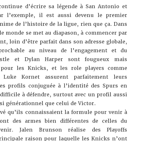
ontinue d’écrire sa légende à San Antonio et
r l’exemple, il est aussi devenu le
premier
ime de l’histoire de la ligue
, rien que ça. Dans
ut le monde se met au diapason, à commencer par
nt, loin d’être parfait dans son adresse globale,
éprochable au niveau de l’engagement et du
astle et Dylan Harper sont fougueux mais
 pour les Knicks, et les role players comme
 Luke Kornet assurent parfaitement leurs
des profils conjuguée à l’identité des Spurs en
ifficile à défendre, surtout avec un profil aussi
si générationnel que celui de Victor.
vé qu’ils connaissaient la formule pour venir à
 ont des armes bien différentes de celles du
nir. Jalen Brunson réalise des Playoffs
rincipale raison pour laquelle les Knicks n’ont