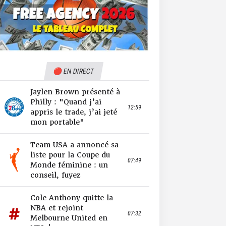
🔴 EN DIRECT
Jaylen Brown présenté à
Philly : "Quand j’ai
12:59
appris le trade, j’ai jeté
mon portable"
Team USA a annoncé sa
liste pour la Coupe du
07:49
Monde féminine : un
conseil, fuyez
Cole Anthony quitte la
NBA et rejoint
07:32
Melbourne United en