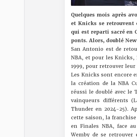
Quelques mois après avoi
et Knicks se retrouvent
qui est reparti sacré en 
ponts. Alors, doublé New
San Antonio est de retou
NBA, et pour les Knicks, i
1999, pour retrouver leur 
Les Knicks sont encore e
la création de la NBA C
réussi le doublé avec le
vainqueurs différents (
Thunder en 2024-25). Ap
cette saison, la franchis
en Finales NBA, face au
Wemby de se retrouver 