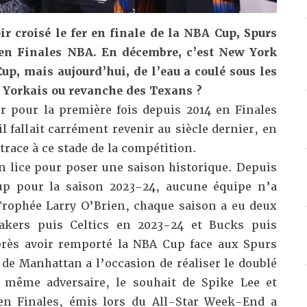
r croisé le fer en finale de la NBA Cup, Spurs
 en Finales NBA. En décembre, c’est New York
Cup, mais aujourd’hui, de l’eau a coulé sous les
 Yorkais ou revanche des Texans ?
r pour la première fois depuis 2014 en Finales
l fallait carrément revenir au siècle dernier, en
trace à ce stade de la compétition.
n lice pour poser une saison historique. Depuis
up pour la saison 2023-24, aucune équipe n’a
 Trophée Larry O’Brien, chaque saison a eu deux
Lakers puis Celtics en 2023-24 et Bucks puis
rès avoir remporté la NBA Cup face aux Spurs
e de Manhattan a l’occasion de réaliser le doublé
 même adversaire, le souhait de Spike Lee et
en Finales, émis lors du All-Star Week-End a