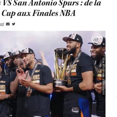
 VS San Antonio Spurs : de la
A Cup aux Finales NBA
not
SOURCE IMAGE : NBA LEAGUE PASS