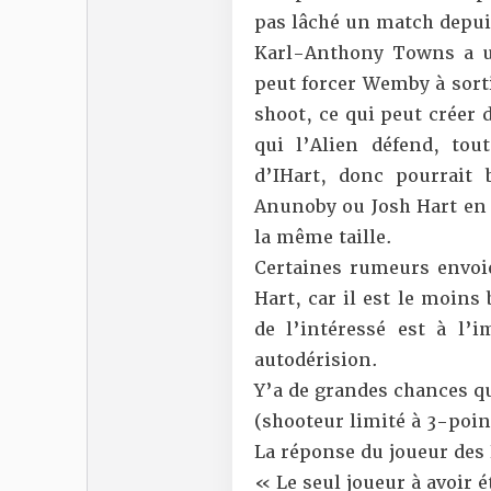
pas lâché un match depui
Karl-Anthony Towns a un 
peut forcer Wemby à sorti
shoot, ce qui peut créer 
qui l’Alien défend, to
d’IHart, donc pourrait 
Anunoby ou Josh Hart en 
la même taille.
Certaines rumeurs envoi
Hart, car il est le moins 
de l’intéressé est à l
autodérision.
Y’a de grandes chances q
(shooteur limité à 3-poin
La réponse du joueur des 
« Le seul joueur à avoir 