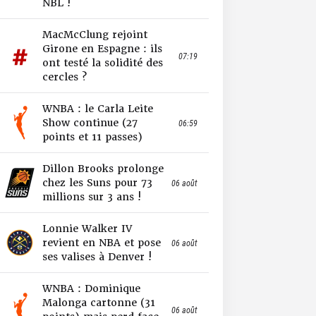
NBL !
MacMcClung rejoint
Girone en Espagne : ils
07:19
ont testé la solidité des
cercles ?
WNBA : le Carla Leite
Show continue (27
06:59
points et 11 passes)
Dillon Brooks prolonge
chez les Suns pour 73
06 août
millions sur 3 ans !
Lonnie Walker IV
revient en NBA et pose
06 août
ses valises à Denver !
WNBA : Dominique
Malonga cartonne (31
06 août