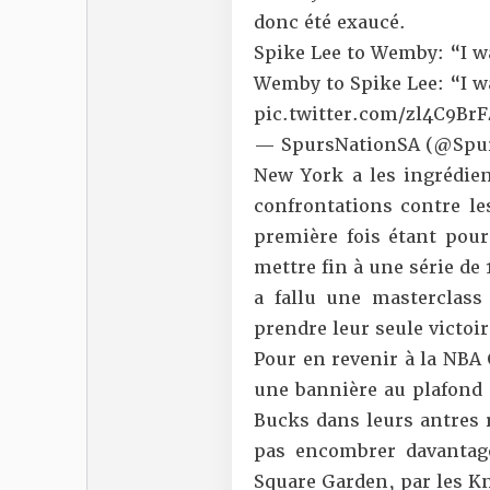
donc été exaucé.
Spike Lee to Wemby: “I wa
Wemby to Spike Lee: “I w
pic.twitter.com/zl4C9Br
— SpursNationSA (@Spu
New York a les ingrédien
confrontations contre le
première fois étant pou
mettre fin à une série de 
a fallu une masterclass
prendre leur seule victoir
Pour en revenir à la NBA 
une bannière au plafond d
Bucks dans leurs antres 
pas encombrer davantag
Square Garden, par les Kn