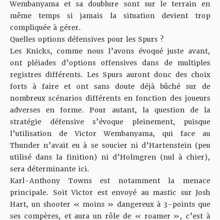
Wembanyama et sa doublure sont sur le terrain en
même temps si jamais la situation devient trop
compliquée à gérer.
Quelles options défensives pour les Spurs ?
Les Knicks, comme nous l’avons évoqué juste avant,
ont pléiades d’options offensives dans de multiples
registres différents. Les Spurs auront donc des choix
forts à faire et ont sans doute déjà bûché sur de
nombreux scénarios différents en fonction des joueurs
adverses en forme. Pour autant, la question de la
stratégie défensive s’évoque pleinement, puisque
l’utilisation de Victor Wembanyama, qui face au
Thunder n’avait eu à se soucier ni d’Hartenstein (peu
utilisé dans la finition) ni d’Holmgren (nul à chier),
sera déterminante ici.
Karl-Anthony Towns est notamment la menace
principale. Soit Victor est envoyé au mastic sur Josh
Hart, un shooter « moins » dangereux à 3-points que
ses compères, et aura un rôle de « roamer », c’est à