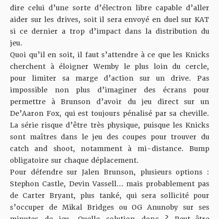
dire celui d’une sorte d’électron libre capable d’aller
aider sur les drives, soit il sera envoyé en duel sur KAT
si ce dernier a trop d’impact dans la distribution du
jeu.
Quoi qu’il en soit, il faut s’attendre à ce que les Knicks
cherchent à éloigner Wemby le plus loin du cercle,
pour limiter sa marge d’action sur un drive. Pas
impossible non plus d’imaginer des écrans pour
permettre à Brunson d’avoir du jeu direct sur un
De’Aaron Fox, qui est toujours pénalisé par sa cheville.
La série risque d’être très physique, puisque les Knicks
sont maîtres dans le jeu des coupes pour trouver du
catch and shoot, notamment à mi-distance. Bump
obligatoire sur chaque déplacement.
Pour défendre sur Jalen Brunson, plusieurs options :
Stephon Castle, Devin Vassell… mais probablement pas
de Carter Bryant, plus tanké, qui sera sollicité pour
s’occuper de Mikal Bridges ou OG Anunoby sur ses