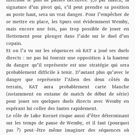
distribue le plus de passes décisives. 5,6 par match, la
signature d’un pivot qui, s’il peut prendre sa position
au poste haut, sera un vrai danger. Pour l’empêcher de
se mettre en place, les Spurs ont évidemment Wemby,
mais encore une fois, pas trop possible de jouer en
flottement pour plonger dans l’aide sur le duel d’un
copain.
Et on l’a vu sur les séquences où KAT a joué ses duels
directs : ne pas lui fournir une opposition à la hauteur
du danger qu’il représente est une stratégie qui sera
probablement difficile à tenir. D’autant plus qu’avec le
danger que représente l’Alien des deux côtés du
terrain, KAT aura probablement carte blanche
(notamment en entame de match de début de série)
pour jouer ses quelques duels directs avec Wemby en
espérant lui coller des fautes rapidement.
Le rôle de Luke Kornet risque aussi d’être déterminant
sur les temps de pause de Wemby, et il faut (pourquoi
pas ?) peut-être même imaginer des séquences où