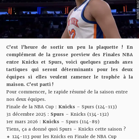
SOURCE IMAGE: YO
C’est l’heure de sortir un peu la plaquette ! En
complément de la
grosse preview des Finales NBA
entre Knicks et Spurs, voici quelques grands axes
tactiques qui seront déterminants pour les deux
équipes si elles veulent ramener le trophée à la
maison. C’est parti !
Pour commencer, le rapide résumé de la saison entre
nos deux équipes.
Finale de la NBA Cup :
Knicks
– Spurs (124-113)
31 décembre 2025 :
Spurs
– Knicks (134-132)
1er mars 2026 :
Knicks
– Spurs (114-89)
Tiens, ça a donné quoi Spurs – Knicks cette saison ?
🔸 124-113 pour les Knicks en Finale de NBA Cup