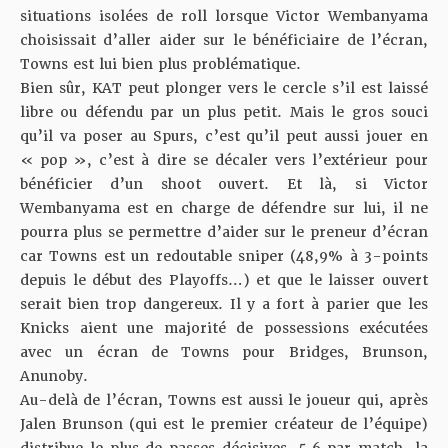
situations isolées de roll lorsque Victor Wembanyama
choisissait d’aller aider sur le bénéficiaire de l’écran,
Towns est lui bien plus problématique.
Bien sûr, KAT peut plonger vers le cercle s’il est laissé
libre ou défendu par un plus petit. Mais le gros souci
qu’il va poser au Spurs, c’est qu’il peut aussi jouer en
« pop », c’est à dire se décaler vers l’extérieur pour
bénéficier d’un shoot ouvert. Et là, si Victor
Wembanyama est en charge de défendre sur lui, il ne
pourra plus se permettre d’aider sur le preneur d’écran
car Towns est un redoutable sniper (48,9% à 3-points
depuis le début des Playoffs…) et que le laisser ouvert
serait bien trop dangereux. Il y a fort à parier que les
Knicks aient une majorité de possessions exécutées
avec un écran de Towns pour Bridges, Brunson,
Anunoby.
Au-delà de l’écran, Towns est aussi le joueur qui, après
Jalen Brunson (qui est le premier créateur de l’équipe)