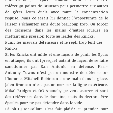
minutes de jeu. Quelle solution donc ? Peut-être
tolérer 30 points de Brunson pour permettre aux autres
de gérer leurs duels avec toute la concentration
requise. Mais ce serait lui donner l’opportunité de le
laisser s’échauffer sans doute beaucoup trop. Ou forcer
des décisions dans les mains d’autres joueurs en
mettant une pression forte au leader des Knicks.
Punir les mauvais défenseurs et le repli trop lent des
Knicks
Si les Knicks ont mille et une façons de punir les Spurs
en attaque, ils ont (presque) autant de façon de se faire
sanctionner par San Antonio en défense. Karl-
Anthony Towns n’est pas un monstre de défense sur
l’homme, Mitchell Robinson a une main dans la glace.
Jalen Brunson n’est pas un mur sur la ligne extérieure.
Mikal Bridges et OG Anunoby peuvent assurer et sont
des références dans le domaine, mais ils devront être
épaulés pour ne pas défendre dans le vide.
Là où CJ McCollum s’est fait plaisir au premier tour