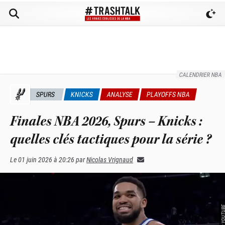
CALENDRIER NBA
SPURS
KNICKS
ANALYSE
PLAYOFFS NBA
Finales NBA 2026, Spurs – Knicks :
quelles clés tactiques pour la série ?
Le
01 juin 2026 à 20:26
par
Nicolas Vrignaud