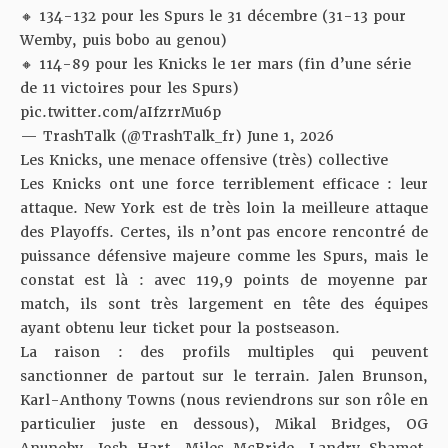
🔸 134-132 pour les Spurs le 31 décembre (31-13 pour
Wemby, puis bobo au genou)
🔸 114-89 pour les Knicks le 1er mars (fin d’une série
de 11 victoires pour les Spurs)
pic.twitter.com/aIfzrrMu6p
— TrashTalk (@TrashTalk_fr)
June 1, 2026
Les Knicks, une menace offensive (très) collective
Les Knicks ont une force terriblement efficace : leur
attaque. New York est de très loin la meilleure attaque
des Playoffs. Certes, ils n’ont pas encore rencontré de
puissance défensive majeure comme les Spurs, mais le
constat est là : avec 119,9 points de moyenne par
match, ils sont très largement en tête des équipes
ayant obtenu leur ticket pour la postseason.
La raison : des profils multiples qui peuvent
sanctionner de partout sur le terrain. Jalen Brunson,
Karl-Anthony Towns (nous reviendrons sur son rôle en
particulier juste en dessous), Mikal Bridges, OG