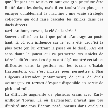
que l’impact des Knicks en tant que groupe puisse être
limité dans les duels, mais il en faudra bien plus pour
enrayer durablement la machine : une vraie stratégie
collective qui doit faire basculer les Knicks dans ces
duels directs.
Karl-Anthony Towns, la clé de la série ?
Souvent utilisé en tant que point d’ancrage au poste
haut, là où son influence sur le jeu a été jusqu’ici la
plus forte (en lui offrant la passe ou le duel), KAT est
sans doute le joueur qui va permettre aux Knicks de
faire la différence. Les Spurs ont déjà montré certaines
difficultés dans la gestion sur les écrans d’Isaiah
Hartenstein, qui s’est illustré pour permettre à Shai
Gilgeous-Alexander (notamment) de jouir de duels
avantageux en termes d’espace disponible en sortie de
pick and roll.
La difficulté augmente de plusieurs crans avec Karl-
Anthony Towns. Là où Hartenstein n’avait que peu
d’utilité une fois l’écran posé, hormis dans quelques