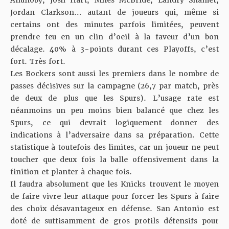
Anunoby, Josh Hart, Miles McBride, Landry Shamet,
Jordan Clarkson… autant de joueurs qui, même si
certains ont des minutes parfois limitées, peuvent
prendre feu en un clin d’oeil à la faveur d’un bon
décalage. 40% à 3-points durant ces Playoffs, c’est
fort. Très fort.
Les Bockers sont aussi les premiers dans le nombre de
passes décisives sur la campagne (26,7 par match, près
de deux de plus que les Spurs). L’usage rate est
néanmoins un peu moins bien balancé que chez les
Spurs, ce qui devrait logiquement donner des
indications à l’adversaire dans sa préparation. Cette
statistique à toutefois des limites, car un joueur ne peut
toucher que deux fois la balle offensivement dans la
finition et planter à chaque fois.
Il faudra absolument que les Knicks trouvent le moyen
de faire vivre leur attaque pour forcer les Spurs à faire
des choix désavantageux en défense. San Antonio est
doté de suffisamment de gros profils défensifs pour