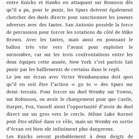
entre Knicks et Hawks en attaquant sur Brunson dès
qu’il a pu, pour le punir, les Spurs doivent également
chercher des duels directs pour sanctionner les joueurs
adverses avec des fautes. San Antonio possède la force
de percussion pour forcer les rotations du côté de Mike
Brown. Avec les fautes, mais aussi en poussant le
ballon très vite vers l’avant pour exploiter le
surnombre, car sur les trois confrontations entre les
deux équipes cette année, New York s’est parfois fait
punir par les baîllements de certains dans le repli.
Le jeu sur écran avec Victor Wembanyama doit quoi
qu’il en soit être l’action « go to » des Spurs sur
demi-terrain. Pour forcer un duel Wemby sur Towns,
sur Robinson, ou avoir le changement pour que Castle,
Harper, Fox, Vassell aient l’opportunité d’avoir du duel
direct sur un gros vers le cercle. Même Luke Kornet
peut être utilisé dans ce rôle, mais un Wemby en sortie
d’écran est bien sûr infiniment plus dangereux.
Les Knicks seront probablement à deux doigts de