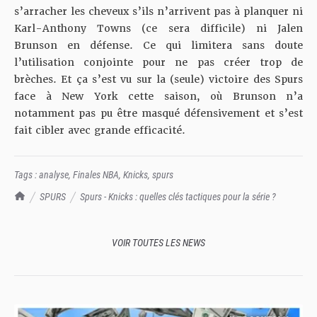
s’arracher les cheveux s’ils n’arrivent pas à planquer ni
Karl-Anthony Towns (ce sera difficile) ni Jalen
Brunson en défense. Ce qui limitera sans doute
l’utilisation conjointe pour ne pas créer trop de
brèches. Et ça s’est vu sur la (seule) victoire des Spurs
face à New York cette saison, où Brunson n’a
notamment pas pu être masqué défensivement et s’est
fait cibler avec grande efficacité.
Tags :
analyse
,
Finales NBA
,
Knicks
,
spurs
TrashTalk Actu NBA
SPURS
Spurs - Knicks : quelles clés tactiques pour la série ?
VOIR TOUTES LES NEWS