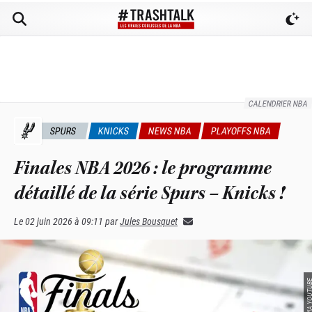
CALENDRIER NBA
SPURS
KNICKS
NEWS NBA
PLAYOFFS NBA
Finales NBA 2026 : le programme
détaillé de la série Spurs – Knicks !
Le
02 juin 2026 à 09:11
par
Jules Bousquet