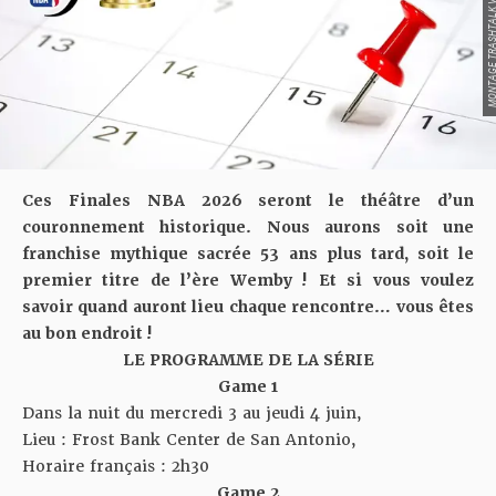
MONTAGE TRASHTALK VIA 
Ces Finales NBA 2026 seront le théâtre d’un
couronnement historique. Nous aurons soit une
franchise mythique sacrée 53 ans plus tard, soit le
premier titre de l’ère Wemby ! Et si vous voulez
savoir quand auront lieu chaque rencontre… vous êtes
au bon endroit !
LE PROGRAMME DE LA SÉRIE
Game 1
Dans la nuit du mercredi 3 au jeudi 4 juin,
Lieu :
Frost Bank Center
de San Antonio,
Horaire français : 2h30
Game 2