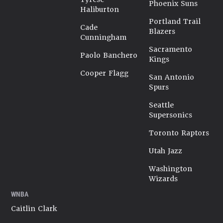
Phoenix Suns
Haliburton
Portland Trail
Cade
Blazers
Cunningham
Sacramento
Paolo Banchero
Kings
Cooper Flagg
San Antonio
Spurs
Seattle
Supersonics
Toronto Raptors
Utah Jazz
Washington
Wizards
WNBA
Caitlin Clark