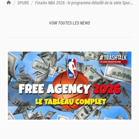
TrashTalk Actu NBA
SPURS
Finales NBA 2026 : le programme détaillé de la série Spurs
- Knicks !
VOIR TOUTES LES NEWS