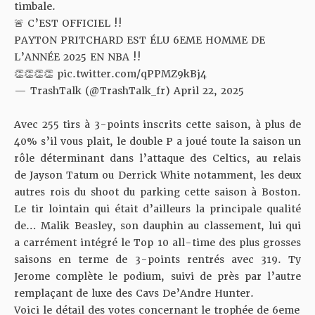
timbale.
🚨 C’EST OFFICIEL !!
PAYTON PRITCHARD EST ÉLU 6EME HOMME DE
L’ANNÉE 2025 EN NBA !!
👏👏👏👏
pic.twitter.com/qPPMZ9kBj4
— TrashTalk (@TrashTalk_fr)
April 22, 2025
Avec 255 tirs à 3-points inscrits cette saison, à plus de
40% s’il vous plait, le double P a joué toute la saison un
rôle déterminant dans l’attaque des Celtics, au relais
de Jayson Tatum ou Derrick White notamment, les deux
autres rois du shoot du parking cette saison à Boston.
Le tir lointain qui était d’ailleurs la principale qualité
de… Malik Beasley, son dauphin au classement, lui qui
a carrément intégré le Top 10 all-time des plus grosses
saisons en terme de 3-points rentrés avec 319. Ty
Jerome complète le podium, suivi de près par l’autre
remplaçant de luxe des Cavs De’Andre Hunter.
Voici le détail des votes concernant le trophée de 6eme