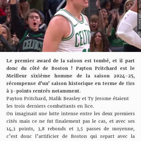
SOURCE IMAGE : YO
Le premier award de la saison est tombé, et il part
donc du côté de Boston ! Payton Pritchard est le
Meilleur sixième homme de la saison 2024-25,
récompense d’un’ saison historique en terme de tirs
à 3-points rentrés notamment.
Payton Pritchard, Malik Beasley et Ty Jerome étaient
les trois derniers combattants en lice.
On imaginait une lutte intense entre les deux premiers
cités mais ce ne fut finalement pas le cas, et avec ses
14,3 points, 3,8 rebonds et 3,5 passes de moyenne,
c’est donc l’artificier de Boston qui repart avec la