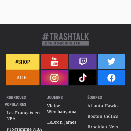
#SHOP
#TTFL
RUBRIQUES
JOUEURS
ÉQUIPES
POPULAIRES
Victor
Atlanta Hawks
Wembanyama
Les Français en
Boston Celtics
NBA
LeBron James
Brooklyn Nets
Programme NBA