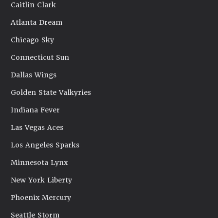
Caitlin Clark
Atlanta Dream
Chicago Sky
Connecticut Sun
Dallas Wings
Golden State Valkyries
Indiana Fever
Las Vegas Aces
Los Angeles Sparks
Minnesota Lynx
New York Liberty
Phoenix Mercury
Seattle Storm