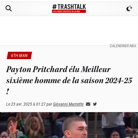
CALENDRIER NBA
6TH MAN
Payton Pritchard élu Meilleur
sixième homme de la saison 2024-25
!
Le
23 avr. 2025 à 01:27
par
Giovanni Marriette