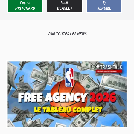
Payton
Malik
Ty
PRITCHARD
BEASLEY
JEROME
VOIR TOUTES LES NEWS