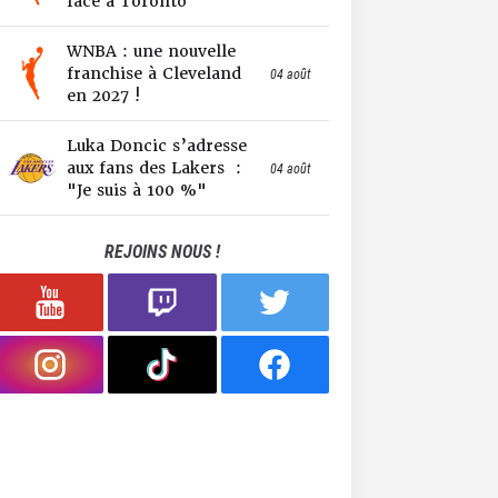
face à Toronto
WNBA : une nouvelle
franchise à Cleveland
04 août
en 2027 !
Luka Doncic s’adresse
aux fans des Lakers :
04 août
"Je suis à 100 %"
REJOINS NOUS !