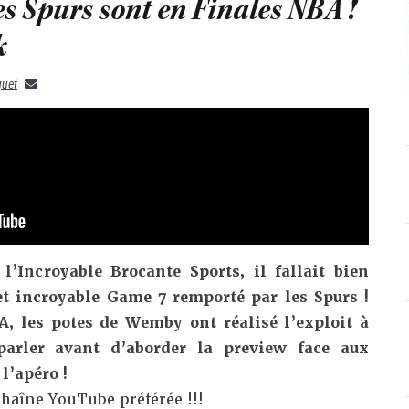
es Spurs sont en Finales NBA !
k
quet
l’Incroyable Brocante Sports, il fallait bien
et incroyable Game 7 remporté par les Spurs !
A, les potes de Wemby ont réalisé l’exploit à
parler avant d’aborder la preview face aux
l’apéro !
haîne YouTube préférée !!!