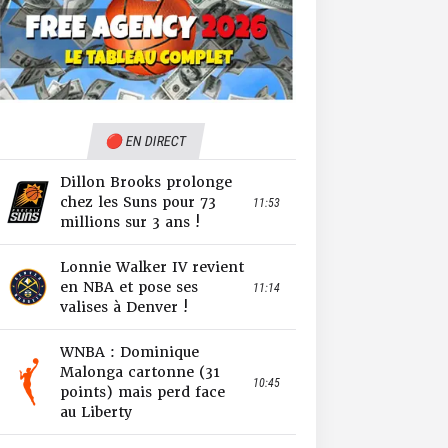
🔴 EN DIRECT
Dillon Brooks prolonge
chez les Suns pour 73
11:53
millions sur 3 ans !
Lonnie Walker IV revient
en NBA et pose ses
11:14
valises à Denver !
WNBA : Dominique
Malonga cartonne (31
10:45
points) mais perd face
au Liberty