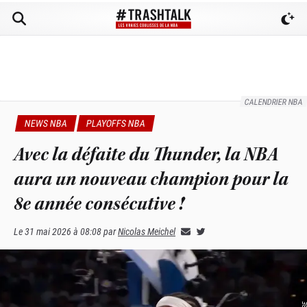
CALENDRIER NBA
NEWS NBA
PLAYOFFS NBA
Avec la défaite du Thunder, la NBA
aura un nouveau champion pour la
8e année consécutive !
Le
31 mai 2026 à 08:08
par
Nicolas Meichel