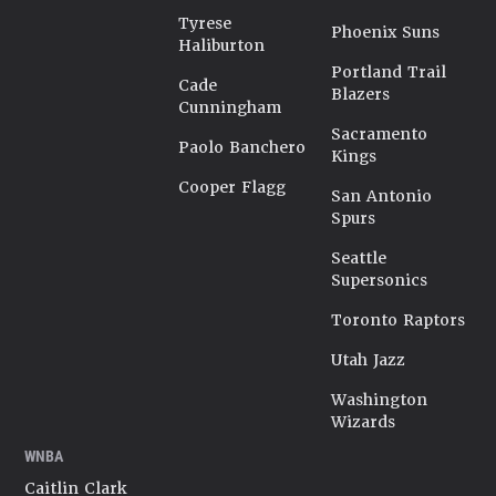
Tyrese
Phoenix Suns
Haliburton
Portland Trail
Cade
Blazers
Cunningham
Sacramento
Paolo Banchero
Kings
Cooper Flagg
San Antonio
Spurs
Seattle
Supersonics
Toronto Raptors
Utah Jazz
Washington
Wizards
WNBA
Caitlin Clark