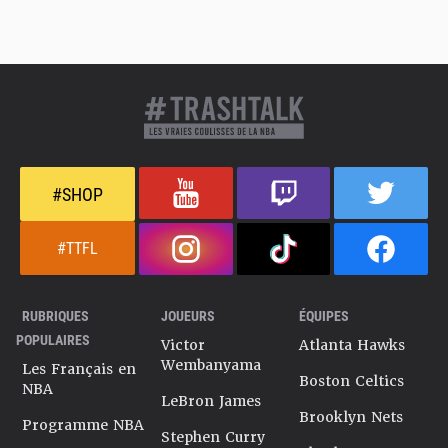
#SHOP
#TTFL
RUBRIQUES
JOUEURS
ÉQUIPES
POPULAIRES
Victor
Atlanta Hawks
Wembanyama
Les Français en
Boston Celtics
NBA
LeBron James
Brooklyn Nets
Programme NBA
Stephen Curry