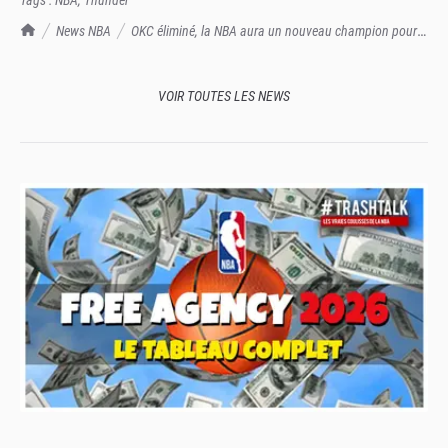
TrashTalk Actu NBA
News NBA
OKC éliminé, la NBA aura un nouveau champion pour
la 8e année de suite !
VOIR TOUTES LES NEWS