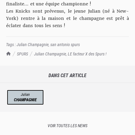
finaliste… et une équipe championne !
Les Knicks sont prévenus, le jeune Julian (né à New-
York) rentre à la maison et le champagne est prêt à
éclater dans tous les sens !
Tags :
Julian Champagnie
,
san antonio spurs
TrashTalk Actu NBA
SPURS
Julian Champagnie, LE facteur X des Spurs !
DANS CET ARTICLE
Julian
CHAMPAGNIE
VOIR TOUTES LES NEWS