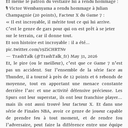
Et même le patron du vestiaire lui a rendu hommage :
🎙️ Victor Wembanyama a rendu hommage à Julian
Champagnie (20 points), Facteur X du Game 7 :
« Il est incroyable, il mérite tout ce qui lui arrive.
C’est le genre de gars pour qui on est prêt à se jeter
sur le terrain, car il donne tout.
Et son histoire est incroyable : il a été…
pic.twitter.com/19ZiCHRTNv
— TrashTalk (@TrashTalk_fr)
May 31, 2026
Et, le pire (ou le meilleur), c’est que ce Game 7 n’est
pas un accident. Sur l’ensemble de la série face au
Thunder, il a tourné à près de 12 points et 6 rebonds de
moyenne, tout en apportant une menace constante
derrière l’arc et une activité défensive précieuse. Les
Spurs ont leur superstar, ils ont leur franchise player…
mais ils ont aussi trouvé leur facteur X. Et dans une
série de Finales NBA, avoir ce genre de joueur capable
de prendre feu à tout moment, et de rendre fou
l’adversaire, peut faire la différence entre une équipe