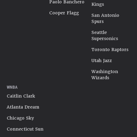
Paolo Banchero
Kings
Cooper Flagg
San Antonio
Spurs
Seattle
Supersonics
Toronto Raptors
Utah Jazz
Washington
Wizards
WNBA
Caitlin Clark
Atlanta Dream
Chicago Sky
Connecticut Sun