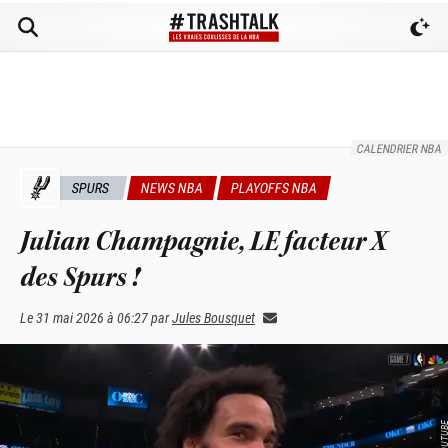
CALENDRIER NBA
SPURS
NEWS NBA
PLAYOFFS NBA
Julian Champagnie, LE facteur X
des Spurs !
Le
31 mai 2026 à 06:27
par
Jules Bousquet