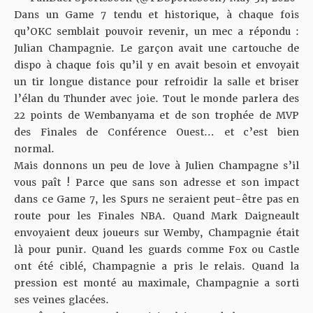
Dans un Game 7 tendu et historique, à chaque fois
qu’OKC semblait pouvoir revenir, un mec a répondu :
Julian Champagnie. Le garçon avait une cartouche de
dispo à chaque fois qu’il y en avait besoin et envoyait
un tir longue distance pour refroidir la salle et briser
l’élan du Thunder avec joie. Tout le monde parlera des
22 points de Wembanyama et de son trophée de MVP
des Finales de Conférence Ouest… et c’est bien
normal.
Mais donnons un peu de love à Julien Champagne s’il
vous paît ! Parce que sans son adresse et son impact
dans ce Game 7, les Spurs ne seraient peut-être pas en
route pour les Finales NBA. Quand Mark Daigneault
envoyaient deux joueurs sur Wemby, Champagnie était
là pour punir. Quand les guards comme Fox ou Castle
ont été ciblé, Champagnie a pris le relais. Quand la
pression est monté au maximale, Champagnie a sorti
ses veines glacées.