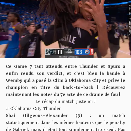
SOURCE IMAGE : YO
Ce Game 7 tant attendu entre Thunder et Spurs a
enfin rendu son verdict, et c’est bien la bande à
Wemby qui a posé la Clim à Oklahoma City et prive le
champion en titre du back-to-back ! Découvrez
maintenant les notes du 7e acte de ce drame de fou !
Le récap du match juste ici !
# Oklahoma City Thunder
Shai Gilgeous-Alexander (9) :
un match
statistiquement dans les mêmes hauteurs que le penalty
de Gabriel, mais il était tout simplement trop seul. Pas