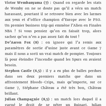
Victor Wembanyama (7) :
Quand on regarde les stats
de Wemby on ne se doute pas qu’il a vécu un match
harassant, pourtant il se retrouve bien avec les larmes
aux yeux et d’office champion d’Europe avec le PSG.
Un premier business trip qui emmène l’Alien en Finales
NBA ! Si vous pensiez qu’on en faisait trop, alors
sachez qu’on n’en a pas assez fait du tout !
De’Aaron Fox (8) :
on ignore qui l’a remis aux
paramètres de sortie d’usine juste avant ce Game 7
mais il nous a sorti un vrai match de pompier. Toujours
là pour éteindre l’incendie quand les Spurs en avaient
besoin.
Stephon Castle (6,5) :
il y a eu plus de balles perdues
dans ses deux premiers matchs que dans un
affrontement Bloods-Crips, mais qu’importe, sur ce
Game 7, Stéphane Château a été très bon, Château
brillant.
Julian Champagnie (8,5) :
un match lors duquel il a
gagné le droit de se péter un Ruinart. Julian