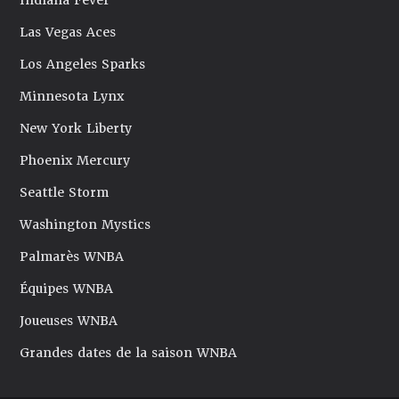
Indiana Fever
Las Vegas Aces
Los Angeles Sparks
Minnesota Lynx
New York Liberty
Phoenix Mercury
Seattle Storm
Washington Mystics
Palmarès WNBA
Équipes WNBA
Joueuses WNBA
Grandes dates de la saison WNBA