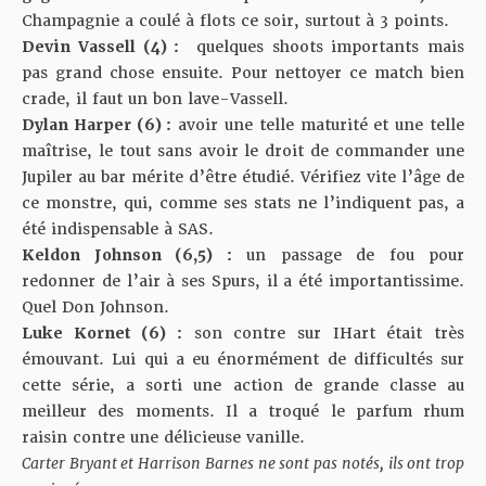
Champagnie a coulé à flots ce soir, surtout à 3 points.
Devin Vassell (4) :
quelques shoots importants mais
pas grand chose ensuite. Pour nettoyer ce match bien
crade, il faut un bon lave-Vassell.
Dylan Harper (6) :
avoir une telle maturité et une telle
maîtrise, le tout sans avoir le droit de commander une
Jupiler au bar mérite d’être étudié. Vérifiez vite l’âge de
ce monstre, qui, comme ses stats ne l’indiquent pas, a
été indispensable à SAS.
Keldon Johnson (6,5) :
un passage de fou pour
redonner de l’air à ses Spurs, il a été importantissime.
Quel Don Johnson.
Luke Kornet (6) :
son contre sur IHart était très
émouvant. Lui qui a eu énormément de difficultés sur
cette série, a sorti une action de grande classe au
meilleur des moments. Il a troqué le parfum rhum
raisin contre une délicieuse vanille.
Carter Bryant et Harrison Barnes ne sont pas notés, ils ont trop