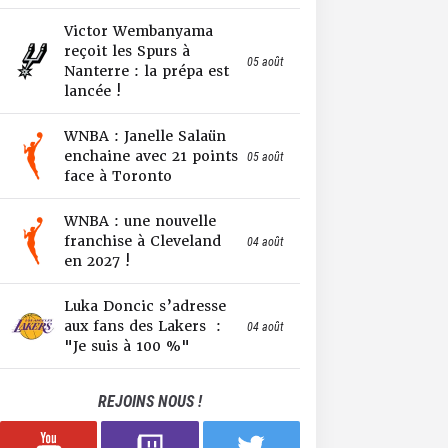
Victor Wembanyama
reçoit les Spurs à
05 août
Nanterre : la prépa est
lancée !
WNBA : Janelle Salaün
enchaine avec 21 points
05 août
face à Toronto
WNBA : une nouvelle
franchise à Cleveland
04 août
en 2027 !
Luka Doncic s’adresse
aux fans des Lakers :
04 août
"Je suis à 100 %"
REJOINS NOUS !