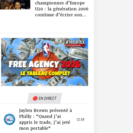
championnes d’Europe
U20 : la génération 2006
continue d’écrire son
histoire !
🔴 EN DIRECT
Jaylen Brown présenté à
Philly : "Quand j’ai
12:59
appris le trade, j’ai jeté
mon portable"