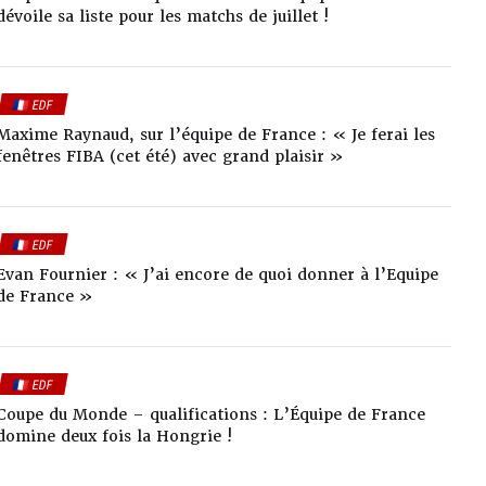
dévoile sa liste pour les matchs de juillet !
🇫🇷 EDF
Maxime Raynaud, sur l’équipe de France : « Je ferai les
fenêtres FIBA (cet été) avec grand plaisir »
🇫🇷 EDF
Evan Fournier : « J’ai encore de quoi donner à l’Equipe
de France »
🇫🇷 EDF
Coupe du Monde – qualifications : L’Équipe de France
domine deux fois la Hongrie !