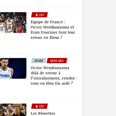
🇫🇷 EDF
Équipe de France :
Victor Wembanyama et
Evan Fournier font leur
retour en Bleus !
SPURS
NEWS NBA
🇫🇷 EDF
Victor Wembanyama
déjà de retour à
l’entraînement, rendez-
vous en bleu fin août ?
🇫🇷 EDF
Les Bleuettes