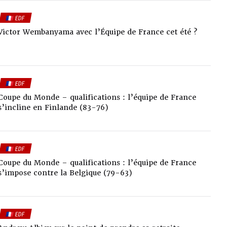
🇫🇷 EDF
Victor Wembanyama avec l’Équipe de France cet été ?
🇫🇷 EDF
Coupe du Monde – qualifications : l’équipe de France
s’incline en Finlande (83-76)
🇫🇷 EDF
Coupe du Monde – qualifications : l’équipe de France
s’impose contre la Belgique (79-63)
🇫🇷 EDF