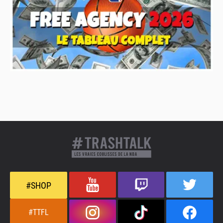
#SHOP
#TTFL