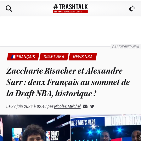
CALENDRIER NBA
🇫🇷FRANÇAIS
DRAFT NBA
NEWS NBA
Zaccharie Risacher et Alexandre
Sarr : deux Français au sommet de
la Draft NBA, historique !
Le
27 juin 2024 à 02:40
par
Nicolas Meichel