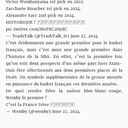
Victor Wembanyama 1st pick en 2023.
Zaccharie Risacher 1st pick en 2024.
Alexandre Sarr 2nd pick en 2024.
HISTORIQUE ! 🇫🇷🇫🇷🇫🇷🇫🇷🇫🇷🇫🇷
pic.twitter.com/MsTKC2UydC
— TrashTalk (@TrashTalk_fr)
June 27, 2024
C’est évidemment une grande première pour le basket
français, mais c’est aussi une grande première dans
l’histoire de la NBA. En effet, c’est la première fois
qu’on voit deux prospects d’un même pays hors Etats-
Unis être sélectionnés aux deux premières places de la
Draft. Un symbole supplémentaire de la grosse montée
en puissance du basket français ces dernières années.
De quoi rendre fière la nation bleu-blanc-rouge,
Wemby le premier !
C’est la France frère 🇫🇷🇫🇷🇫🇷
— Wemby (@wemby)
June 27, 2024