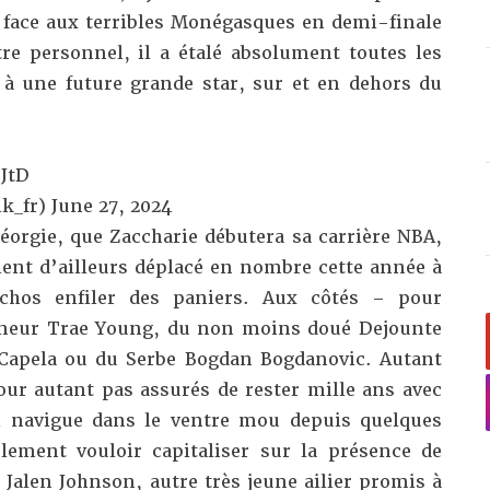
face aux terribles Monégasques en demi-finale
re personnel, il a étalé absolument toutes les
 une future grande star, sur et en dehors du
JtD
k_fr)
June 27, 2024
éorgie, que Zaccharie débutera sa carrière NBA,
ient d’ailleurs déplacé en nombre cette année à
chos enfiler des paniers. Aux côtés – pour
eneur Trae Young, du non moins doué Dejounte
 Capela ou du Serbe Bogdan Bogdanovic. Autant
our autant pas assurés de rester mille ans avec
i navigue dans le ventre mou depuis quelques
lement vouloir capitaliser sur la présence de
 Jalen Johnson, autre très jeune ailier promis à