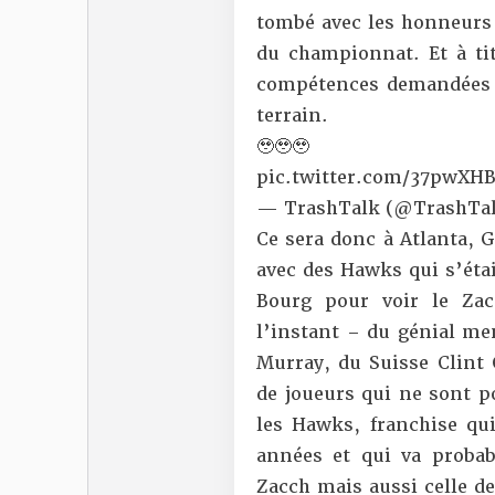
tombé avec les honneurs 
du championnat. Et à tit
compétences demandées à
terrain.
🥹🥹🥹
pic.twitter.com/37pwXHB
— TrashTalk (@TrashTal
Ce sera donc à Atlanta, G
avec des Hawks qui s’éta
Bourg pour voir le Zac
l’instant – du génial m
Murray, du Suisse Clint
de joueurs qui ne sont p
les Hawks, franchise qu
années et qui va probab
Zacch mais aussi celle de