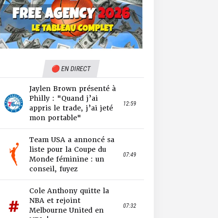
🔴 EN DIRECT
Jaylen Brown présenté à
Philly : "Quand j’ai
12:59
appris le trade, j’ai jeté
mon portable"
Team USA a annoncé sa
liste pour la Coupe du
07:49
Monde féminine : un
conseil, fuyez
Cole Anthony quitte la
NBA et rejoint
07:32
Melbourne United en