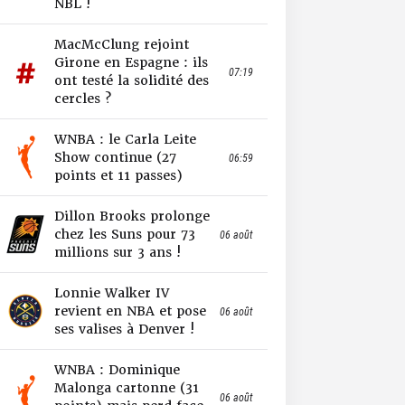
NBL !
MacMcClung rejoint
Girone en Espagne : ils
07:19
ont testé la solidité des
cercles ?
WNBA : le Carla Leite
Show continue (27
06:59
points et 11 passes)
Dillon Brooks prolonge
chez les Suns pour 73
06 août
millions sur 3 ans !
Lonnie Walker IV
revient en NBA et pose
06 août
ses valises à Denver !
WNBA : Dominique
Malonga cartonne (31
06 août