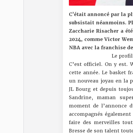
C’était annoncé par la p
subsistait néanmoins. Pl
Zaccharie Risacher a été
2024, comme Victor Wemb
NBA avec la franchise de
Le profi
C’est officiel. On y est.
cette année. Le basket fr
un nouveau joyau en la p
JL Bourg et depuis toujo
Sandrine, maman superg
moment de l’annonce du
accompagnés également d
faire des merveilles tou
Bresse de son talent toute