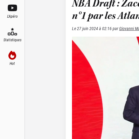
NBA Draft : Zac
n°1 par les Atla
L'Apéro
Le
27 juin 2024 à 02:16
par
Giovanni Ma
Statistiques
Hot