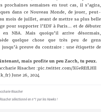
s prochaines semaines en tout cas, il s’agira,
rques dans ce Nouveau Monde, de jouer, peut-
 mois de juillet, avant de mettre sa plus belle
e pour supporter l’EDF à Paris… et de débuter
e en NBA. Mais quoiqu’il arrive désormais,
ssède quelque chose que très peu de gens
e jusqu’à preuve du contraire : une étiquette de
intenant, mais profite un peu Zacch, tu peux.
ccharie Risacher :
pic.twitter.com/XGeREfLHll
k_fr)
June 26, 2024
accharie Risacher
Risacher sélectionné en n°1 par les Hawks !