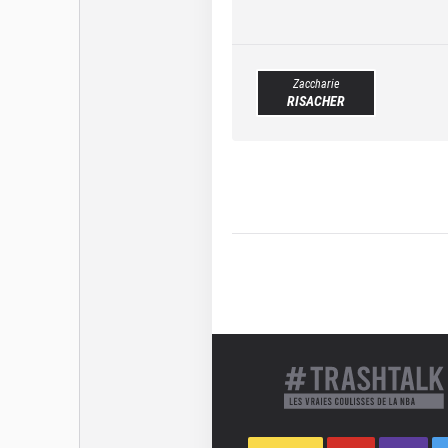
Zaccharie
RISACHER