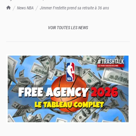
TrashTalk Actu NBA
News NBA
Jimmer Fredette prend sa retraite à 36 ans
VOIR TOUTES LES NEWS