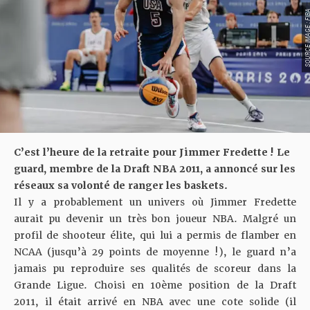
SOURCE IMAGE :
C’est l’heure de la retraite pour Jimmer Fredette ! Le
guard, membre de la Draft NBA 2011, a annoncé sur les
réseaux sa volonté de ranger les baskets.
Il y a probablement un univers où Jimmer Fredette
aurait pu devenir un très bon joueur NBA. Malgré un
profil de shooteur élite, qui lui a permis de flamber en
NCAA (jusqu’à 29 points de moyenne !), le guard n’a
jamais pu reproduire ses qualités de scoreur dans la
Grande Ligue. Choisi en 10ème position de la Draft
2011, il était arrivé en NBA avec une cote solide (il