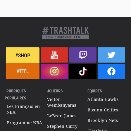
#SHOP
#TTFL
RUBRIQUES
JOUEURS
ÉQUIPES
POPULAIRES
Victor
Atlanta Hawks
Wembanyama
Les Français en
Boston Celtics
NBA
LeBron James
Brooklyn Nets
Programme NBA
Stephen Curry