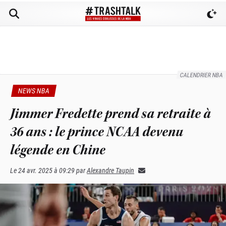
CALENDRIER NBA
NEWS NBA
Jimmer Fredette prend sa retraite à
36 ans : le prince NCAA devenu
légende en Chine
Le
24 avr. 2025 à 09:29
par
Alexandre Taupin