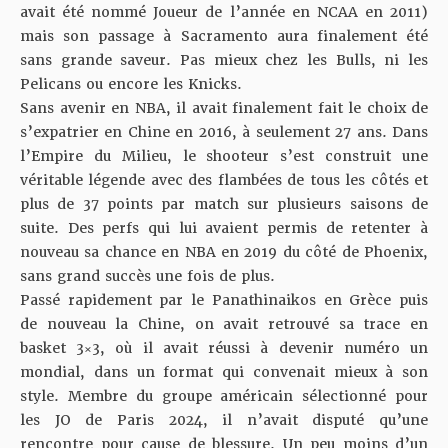
avait été nommé Joueur de l’année en NCAA en 2011)
mais son passage à Sacramento aura finalement été
sans grande saveur. Pas mieux chez les Bulls, ni les
Pelicans ou encore les Knicks.
Sans avenir en NBA, il avait finalement fait le choix de
s’expatrier en Chine en 2016, à seulement 27 ans. Dans
l’Empire du Milieu, le shooteur s’est construit une
véritable légende avec des flambées de tous les côtés et
plus de 37 points par match sur plusieurs saisons de
suite. Des perfs qui lui avaient permis de retenter à
nouveau sa chance en NBA en 2019 du côté de Phoenix,
sans grand succès une fois de plus.
Passé rapidement par le Panathinaikos en Grèce puis
de nouveau la Chine, on avait retrouvé sa trace en
basket 3×3, où il avait réussi à devenir numéro un
mondial, dans un format qui convenait mieux à son
style.
Membre du groupe américain sélectionné pour
les JO de Paris 2024
, il n’avait disputé qu’une
rencontre pour cause de blessure. Un peu moins d’un