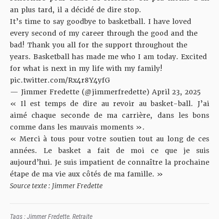
an plus tard, il a décidé de dire stop.
It’s time to say goodbye to basketball. I have loved
every second of my career through the good and the
bad! Thank you all for the support throughout the
years. Basketball has made me who I am today. Excited
for what is next in my life with my family!
pic.twitter.com/Rx4r8Y4yfG
— Jimmer Fredette (@jimmerfredette)
April 23, 2025
« Il est temps de dire au revoir au basket-ball. J’ai
aimé chaque seconde de ma carrière, dans les bons
comme dans les mauvais moments ».
« Merci à tous pour votre soutien tout au long de ces
années. Le basket a fait de moi ce que je suis
aujourd’hui. Je suis impatient de connaître la prochaine
étape de ma vie aux côtés de ma famille. »
Source texte : Jimmer Fredette
Tags :
Jimmer Fredette
,
Retraite