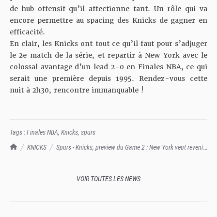
de hub offensif qu’il affectionne tant. Un rôle qui va
encore permettre au spacing des Knicks de gagner en
efficacité.
En clair, les Knicks ont tout ce qu’il faut pour s’adjuger
le 2e match de la série, et repartir à New York avec le
colossal avantage d’un lead 2-0 en Finales NBA, ce qui
serait une première depuis 1995. Rendez-vous cette
nuit à 2h30, rencontre immanquable !
Tags :
Finales NBA
,
Knicks
,
spurs
TrashTalk Actu NBA
KNICKS
Spurs - Knicks, preview du Game 2 : New York veut revenir
à la maison invaincu !
VOIR TOUTES LES NEWS