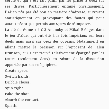
cercle et qui s’est fait punir par les prises à deux sur
ses drives. Particulièrement entamé physiquement,
l’Alien n’a pas été bon en matière d’adresse, survivant
statistiquement en provoquant des fautes qui pour
autant n’ont pas permis aux Spurs de s’imposer.
La clé du Game 1 ? OG Anunoby et Mikal Bridges dans
le jeu d’aide, qui ont été à la fois impériaux sur leurs
duels mais aussi sur ceux des copains. Notamment en
allant mettre la pression sur l’opposant de Jalen
Brunson, qui s’est trouvé relativement épargné par les
fautes (seulement deux) en raison de la dissuasion
apportée par ses coéquipiers.
Create space.
Switch hands.
Dribble closer.
Spin right.
Fake the shot.
Absorb the contact.
Splash.