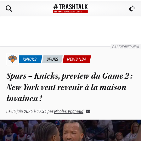
CALENDRIER NBA
KNICKS
SPURS
NEWS NBA
Spurs – Knicks, preview du Game 2 :
New York veut revenir à la maison
invaincu !
Le
05 juin 2026 à 17:34
par
Nicolas Vrignaud