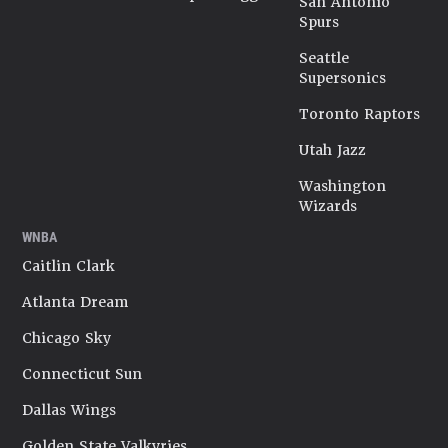
San Antonio
Spurs
Seattle
Supersonics
Toronto Raptors
Utah Jazz
Washington
Wizards
WNBA
Caitlin Clark
Atlanta Dream
Chicago Sky
Connecticut Sun
Dallas Wings
Golden State Valkyries