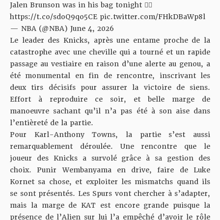
Jalen Brunson was in his bag tonight 😮‍💨
https://t.co/sdoQ9qo5CE
pic.twitter.com/FHkDBaWp8l
— NBA (@NBA)
June 4, 2026
Le leader des Knicks, après une entame proche de la
catastrophe avec une cheville qui a tourné et un rapide
passage au vestiaire en raison d’une alerte au genou, a
été monumental en fin de rencontre, inscrivant les
deux tirs décisifs pour assurer la victoire de siens.
Effort à reproduire ce soir, et belle marge de
manoeuvre sachant qu’il n’a pas été à son aise dans
l’entièreté de la partie.
Pour Karl-Anthony Towns, la partie s’est aussi
remarquablement déroulée. Une rencontre que le
joueur des Knicks a survolé grâce à sa gestion des
choix. Punir Wembanyama en drive, faire de Luke
Kornet sa chose, et exploiter les mismatchs quand ils
se sont présentés. Les Spurs vont chercher à s’adapter,
mais la marge de KAT est encore grande puisque la
présence de l’Alien sur lui l’a empêché d’avoir le rôle