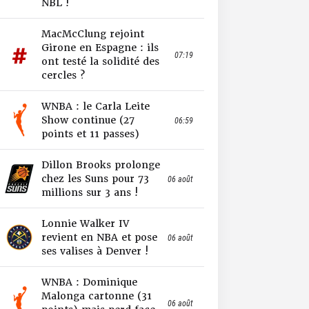
NBL !
MacMcClung rejoint
Girone en Espagne : ils
07:19
ont testé la solidité des
cercles ?
WNBA : le Carla Leite
Show continue (27
06:59
points et 11 passes)
Dillon Brooks prolonge
chez les Suns pour 73
06 août
millions sur 3 ans !
Lonnie Walker IV
revient en NBA et pose
06 août
ses valises à Denver !
WNBA : Dominique
Malonga cartonne (31
06 août