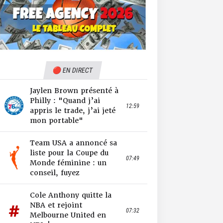
🔴 EN DIRECT
Jaylen Brown présenté à
Philly : "Quand j’ai
12:59
appris le trade, j’ai jeté
mon portable"
Team USA a annoncé sa
liste pour la Coupe du
07:49
Monde féminine : un
conseil, fuyez
Cole Anthony quitte la
NBA et rejoint
07:32
Melbourne United en