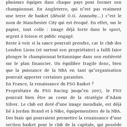
plusieurs équipes dans chaque pays pour former son
championnat. En Angleterre, qui n’est pas vraiment
une terre de basket (désolé O.G. Anunoby…) c’est le
nom de Manchester City qui est évoqué. En effet, sur le
papier, tout colle : image déjà forte dans le sport,
argent à foison et public engagé.
Reste à voir si la sauce pourrait prendre, car le club des
London Lions (et surtout son propriétaire) a failli faire
plonger le championnat britannique dans son entièreté
sur le plan financier. Un équilibre fragile donc, bien
que la puissance de la NBA en tant qu’organisation
pourrait apporter certaines garanties.
En France, la renaissance du PSG Basket ?
Propriétaire du PSG Racing jusqu’en 2007, le PSG
pourrait bien être au coeur de la stratégie d’Adam
Silver. Le club est doté d’une image mondiale, est déjà
lié à Jordan Brand et à Nike, équipementiers de la NBA.
Des biais qui pourraient permettre la renaissance d’une
section basket pour le club de la capitale, qui possède