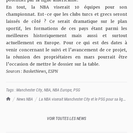
potentiel par la ligue américaine.
En tout, la NBA viserait 10 équipes pour son
championnat. Est-ce que les clubs turcs et grecs seront
laissés de côté ? Ce serait dramatique sur le plan
sportif, les formations de ces pays étant parmi les
meilleures historiquement mais aussi et surtout
actuellement en Europe. Pour ce qui est des dates à
venir concernant le suivi et l’avancement de ce projet,
la réunion des propriétaires en mars pourrait être
l’occasion de mettre le dossier sur la table.
Sources : BasketNews, ESPN
Tags :
Manchester City
,
NBA
,
NBA Europe
,
PSG
TrashTalk Actu NBA
News NBA
La NBA viserait Manchester City et le PSG pour sa ligue
européenne
VOIR TOUTES LES NEWS