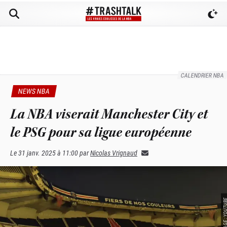
CALENDRIER NBA
NEWS NBA
La NBA viserait Manchester City et
le PSG pour sa ligue européenne
Le
31 janv. 2025 à 11:00
par
Nicolas Vrignaud
SOURCE IMAGE : YO