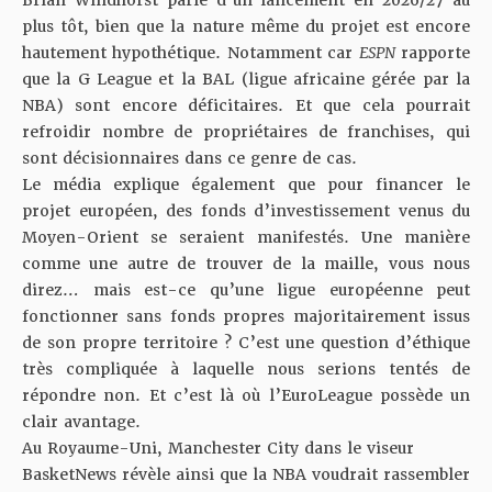
Brian Windhorst parle d’un lancement en 2026/27 au
plus tôt, bien que la nature même du projet est encore
hautement hypothétique. Notamment car
ESPN
rapporte
que la G League et la BAL (ligue africaine gérée par la
NBA) sont encore déficitaires. Et que cela pourrait
refroidir nombre de propriétaires de franchises, qui
sont décisionnaires dans ce genre de cas.
Le média explique également que pour financer le
projet européen, des fonds d’investissement venus du
Moyen-Orient se seraient manifestés. Une manière
comme une autre de trouver de la maille, vous nous
direz… mais est-ce qu’une ligue européenne peut
fonctionner sans fonds propres majoritairement issus
de son propre territoire ? C’est une question d’éthique
très compliquée à laquelle nous serions tentés de
répondre non. Et c’est là où l’EuroLeague possède un
clair avantage.
Au Royaume-Uni, Manchester City dans le viseur
BasketNews révèle ainsi que la NBA voudrait rassembler